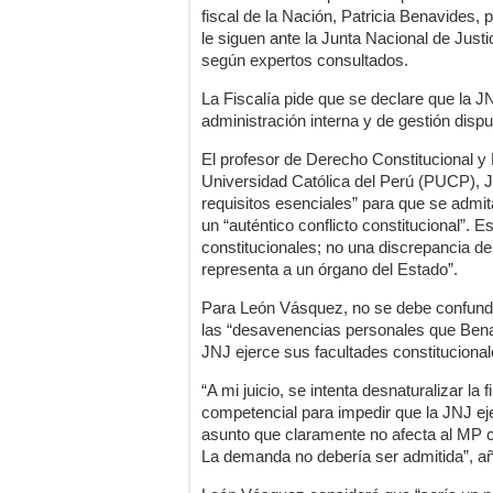
fiscal de la Nación, Patricia Benavides, 
le siguen ante la Junta Nacional de Justi
según expertos consultados.
La Fiscalía pide que se declare que la J
administración interna y de gestión disp
El profesor de Derecho Constitucional y
Universidad Católica del Perú (PUCP), J
requisitos esenciales” para que se adm
un “auténtico conflicto constitucional”. E
constitucionales; no una discrepancia de
representa a un órgano del Estado”.
Para León Vásquez, no se debe confundir
las “desavenencias personales que Benav
JNJ ejerce sus facultades constitucional
“A mi juicio, se intenta desnaturalizar la 
competencial para impedir que la JNJ ej
asunto que claramente no afecta al MP co
La demanda no debería ser admitida”, añ