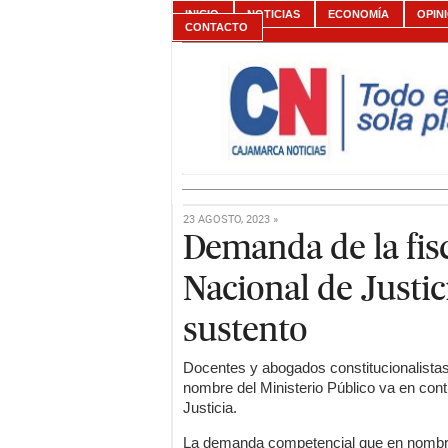
INICIO
NOTICIAS
ECONOMÍA
OPIN
CONTACTO
23 AGOSTO, 2023 »
Demanda de la fisc
Nacional de Justic
sustento
Docentes y abogados constitucionalistas
nombre del Ministerio Público va en cont
Justicia.
La demanda competencial que en nombre 