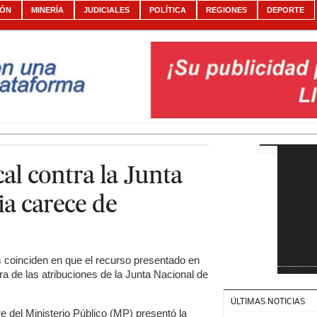
IÓN
MINERÍA
JUDICIALES
POLÍTICA
REGIONES
DEPORTE
al contra la Junta
ia carece de
 coinciden en que el recurso presentado en
ra de las atribuciones de la Junta Nacional de
ÚLTIMAS NOTICIAS
del Ministerio Público (MP) presentó la