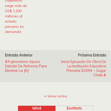
Odebrecht
exige más de
US$ 1,200
millones al
estado
peruano en
demanda
Entrada Anterior
Próxima Entrada
Fujimorismo Apura
Inicia Ejecución De Obra De
Debate De Reforma Para
La Institución Educativa
Eliminar La JNJ
Primaria 82694 – Sugar
Chala
Volver arriba
Móvil
Escritorio