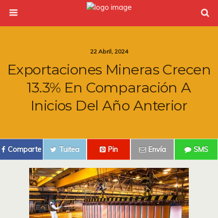
22 Abril, 2024
Exportaciones Mineras Crecen
13.3% En Comparación A
Inicios Del Año Anterior
Comparte
Tuitea
Pin
Envía
SMS