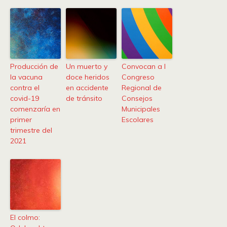
Producción de
Un muerto y
Convocan a I
la vacuna
doce heridos
Congreso
contra el
en accidente
Regional de
covid-19
de tránsito
Consejos
comenzaría en
Municipales
primer
Escolares
trimestre del
2021
El colmo: