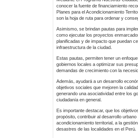
conocer la fuente de financiamiento re
Planes para el Acondicionamiento Territ
son la hoja de ruta para ordenar y conse
Asimismo, se brindan pautas para imple
como ejecutar los proyectos enmarcados 
planificadas y de impacto que puedan ce
infraestructura de la ciudad.
Estas pautas, permiten tener un enfoque
gobiernos locales a optimizar sus presup
demandas de crecimiento con la necesid
Además, ayudará a un desarrollo económi
objetivos sociales que mejoren la calida
generando una asociatividad entre los gob
ciudadanía en general.
Es importante destacar, que los objetiv
propósito, contribuir al desarrollo urbano
acondicionamiento territorial, a la gestió
desastres de las localidades en el Perú.