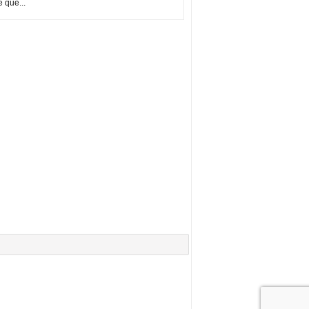
e que...