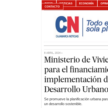
INICIO
NOTICIAS
ECONOMÍA
OPIN
CONTACTO
8 ABRIL, 2024 »
Ministerio de Viv
para el financiami
implementación d
Desarrollo Urban
Se promueve la planificación urbana par
un desarrollo sostenible.