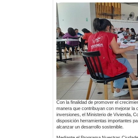
Con la finalidad de promover el crecimie
manera que contribuyan con mejorar la ca
inversiones, el Ministerio de Vivienda
disposición herramientas importantes pa
alcanzar un desarrollo sostenible.
Mediante el Programa Nuestras Ciudade