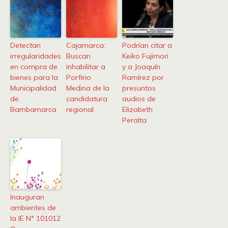
Detectan
Cajamarca:
Podrían citar a
irregularidades
Buscan
Keiko Fujimori
en compra de
inhabilitar a
y a Joaquín
bienes para la
Porfirio
Ramírez por
Municipalidad
Medina de la
presuntos
de
candidatura
audios de
Bambamarca
regional
Elizabeth
Peralta
Inauguran
ambientes de
la IE N° 101012