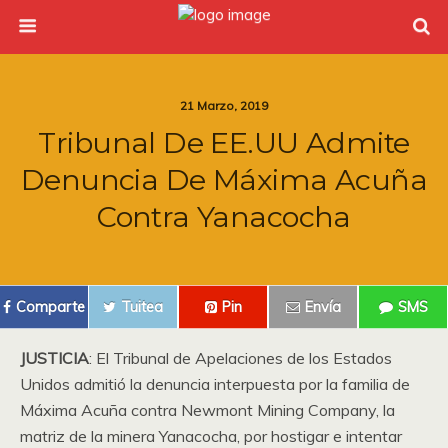
21 Marzo, 2019
Tribunal De EE.UU Admite
Denuncia De Máxima Acuña
Contra Yanacocha
Comparte
Tuitea
Pin
Envía
SMS
JUSTICIA
: El Tribunal de Apelaciones de los Estados
Unidos admitió la denuncia interpuesta por la familia de
Máxima Acuña contra Newmont Mining Company, la
matriz de la minera Yanacocha, por hostigar e intentar