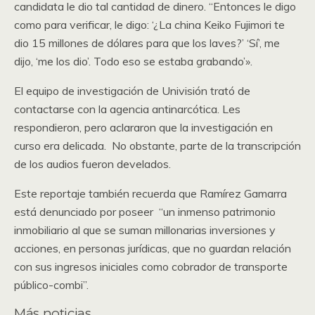
candidata le dio tal cantidad de dinero. “Entonces le digo
como para verificar, le digo: ‘¿La china Keiko Fujimori te
dio 15 millones de dólares para que los laves?’ ‘Sí’, me
dijo, ‘me los dio’. Todo eso se estaba grabando’».
El equipo de investigación de Univisión trató de
contactarse con la agencia antinarcótica. Les
respondieron, pero aclararon que la investigación en
curso era delicada. No obstante, parte de la transcripción
de los audios fueron develados.
Este reportaje también recuerda que Ramírez Gamarra
está denunciado por poseer “un inmenso patrimonio
inmobiliario al que se suman millonarias inversiones y
acciones, en personas jurídicas, que no guardan relación
con sus ingresos iniciales como cobrador de transporte
público-combi’’.
Más noticias