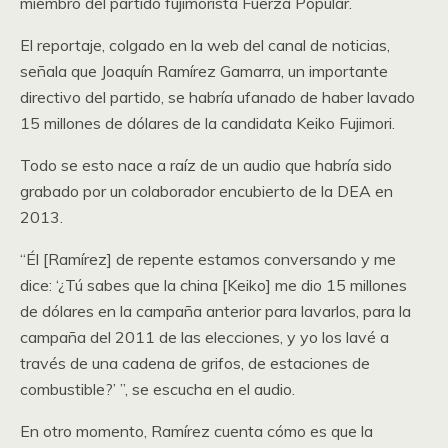
miembro del partido fujimorista Fuerza Popular.
El reportaje, colgado en la web del canal de noticias,
señala que Joaquín Ramírez Gamarra, un importante
directivo del partido, se habría ufanado de haber lavado
15 millones de dólares de la candidata Keiko Fujimori.
Todo se esto nace a raíz de un audio que habría sido
grabado por un colaborador encubierto de la DEA en
2013.
“Él [Ramírez] de repente estamos conversando y me
dice: ‘¿Tú sabes que la china [Keiko] me dio 15 millones
de dólares en la campaña anterior para lavarlos, para la
campaña del 2011 de las elecciones, y yo los lavé a
través de una cadena de grifos, de estaciones de
combustible?’ ”, se escucha en el audio.
En otro momento, Ramírez cuenta cómo es que la