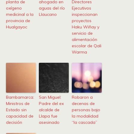
planta de
ahogado en
Directores
oxígeno
aguas del río
Ejecutivos
medicinal a la
Llaucano
inspeccionan
provincia de
proyectos
Hualgayoc
Haku Wiñay y
servicio de
alimentación
escolar de Qali
Warma
Bambamarca:
San Miguel:
Robaron a
Ministros de
Padre del ex
decenas de
Estado sin
alcalde de
personas bajo
capacidad de
Llapa fue
la modalidad
decisión
asesinado
“la cascada”