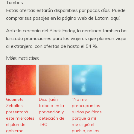
Tumbes
Estas ofertas estarán disponibles por pocos días. Puede
comprar sus pasajes en la página web de Latam, aquí.
Ante la cercanía del Black Friday, la aerolínea también ha
lanzado promociones para los viajeros que planean viajar
al extranjero, con ofertas de hasta el 54 %.
Más noticias
Gabinete
Disa Jaén
“No me
Zeballos
trabaja en la
preocupan los
presentará
prevención y
ruidos políticos
este miércoles
detección de
porque a mí
el plan de
TBC
me eligió el
gobierno
pueblo, no las