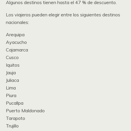
Algunos destinos tienen hasta el 47 % de descuento.
Los viajeros pueden elegir entre los siguientes destinos
nacionales:
Arequipa
Ayacucho
Cajamarca
Cusco
Iquitos
Jauja
Juliaca
Lima
Piura
Pucallpa
Puerto Maldonado
Tarapoto
Trujillo