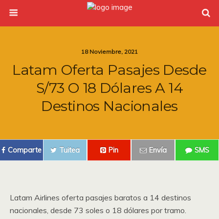
18 Noviembre, 2021
Latam Oferta Pasajes Desde
S/73 O 18 Dólares A 14
Destinos Nacionales
Comparte
Tuitea
Pin
Envía
SMS
Latam Airlines oferta pasajes baratos a 14 destinos
nacionales, desde 73 soles o 18 dólares por tramo.