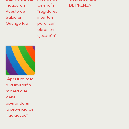
Inauguran
Celendín:
DE PRENSA
Puesto de
“regidores
Salud en
intentan
Quengo Río
paralizar
obras en
ejecución”
“Apertura total
a la inversión
minera que
viene
operando en
la provincia de
Hualgayoc”