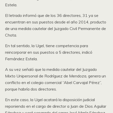
Estela.
El letrado informó que de los 36 directores, 31 ya se
encuentran en sus puestos desde el año 2014, producto
de una medida cautelar del Juzgado Civil Permanente de
Chota.
En tal sentido, la Ugel, tiene competencia para
reincorporar en sus puestos a 5 directores, indicó
Fernández Estela.
A su vez señaló que la medida cautelar del Juzgado
Mixto Unipersonal de Rodríguez de Mendoza, genera un
conflicto en el colegio comercial “Abel Carvajal Pérez”,
porque habría dos directores.
En este caso, la Ugel acatará la disposición judicial
reponiendo en el cargo de director a Juan de Dios Aguilar
Sánchez y será separado del cargo José María Sánchez