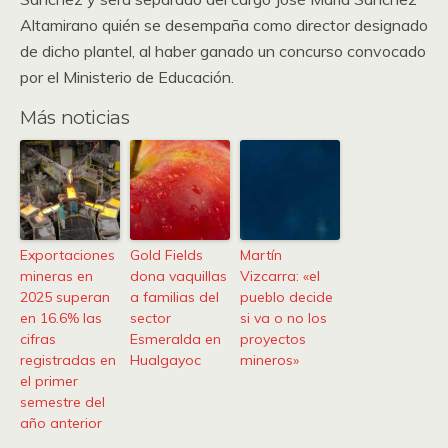
Altamirano quién se desempaña como director designado
de dicho plantel, al haber ganado un concurso convocado
por el Ministerio de Educación.
Más noticias
Exportaciones
Gold Fields
Martín
mineras en
dona vaquillas
Vizcarra: «el
2025 superan
a familias del
pueblo decide
en 16.6% las
sector
si va o no los
cifras
Esmeralda en
proyectos
registradas en
Hualgayoc
mineros»
el primer
semestre del
año anterior