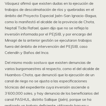
Vásquez afirmó que existen dudas en la ejecución de
trabajos de descolmatación de ríos y quebradas en el
ámbito del Proyecto Especial Jaén-San Ignacio-Bagua,
como lo manifestó el alcalde de la provincia de Chota,
Neptalí Ticlla Rafael, quien dijo que no se refleja la
inversión informada por el PEJSIB, y por encargo del
Minagri de la anterior gestión se ejecutaron trabajos
fuera del ámbito de intervención del PEJSIB, caso
Celendín y Baños del Inca.
Del mismo modo sostuvo que existen denuncias de
varios burgomaestres al respecto, como el del alcalde de
Huambos-Chota, que denunció que la ejecución de un
canal de riego no se ajusta a las especificaciones
técnicas del expediente cuya inversión asciende a
3’600,000 soles, y hay denuncia de los beneficiarios del
canal PASHUL, distrito Sallique (Jaén), porque se ha
realizado un trabajo deficiente, utilizando basura y