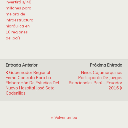
invertirá s/ 48
millones para
mejora de
infraestructura
hidráulica en
10 regiones
del país
Entrada Anterior
Próxima Entrada
Gobernador Regional
Niños Cajamarquinos
Firma Contrato Para La
Participarán De Juegos
Elaboración De Estudios Del
Binacionales Perú – Ecuador
Nuevo Hospital José Soto
2016
Cadenillas
Volver arriba