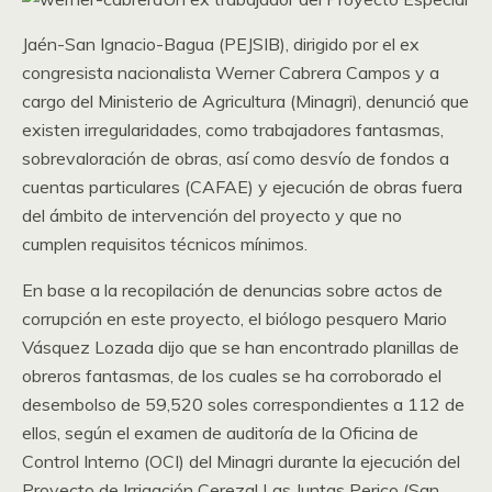
Jaén-San Ignacio-Bagua (PEJSIB), dirigido por el ex
congresista nacionalista Werner Cabrera Campos y a
cargo del Ministerio de Agricultura (Minagri), denunció que
existen irregularidades, como trabajadores fantasmas,
sobrevaloración de obras, así como desvío de fondos a
cuentas particulares (CAFAE) y ejecución de obras fuera
del ámbito de intervención del proyecto y que no
cumplen requisitos técnicos mínimos.
En base a la recopilación de denuncias sobre actos de
corrupción en este proyecto, el biólogo pesquero Mario
Vásquez Lozada dijo que se han encontrado planillas de
obreros fantasmas, de los cuales se ha corroborado el
desembolso de 59,520 soles correspondientes a 112 de
ellos, según el examen de auditoría de la Oficina de
Control Interno (OCI) del Minagri durante la ejecución del
Proyecto de Irrigación Cerezal Las Juntas Perico (San