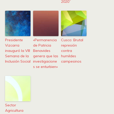
2020”
Presidente
«Permanencia
Cusco: Brutal
Vizcarra
de Patricia
represión
inauguró la VIII
Benavides
contra
Semana de la
genera que las
humildes
Inclusión Social
investigacione
campesinos
s se enturbien»
Sector
Agricultura