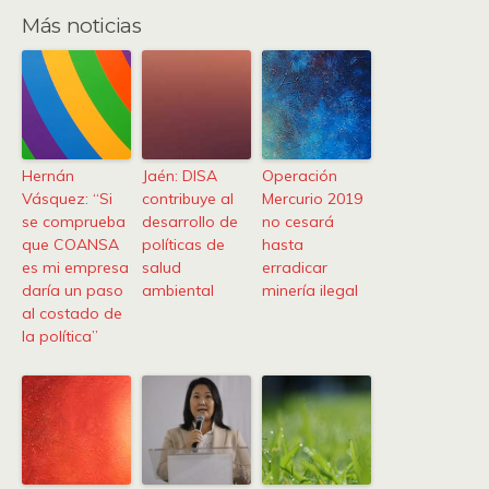
Más noticias
Hernán
Jaén: DISA
Operación
Vásquez: “Si
contribuye al
Mercurio 2019
se comprueba
desarrollo de
no cesará
que COANSA
políticas de
hasta
es mi empresa
salud
erradicar
daría un paso
ambiental
minería ilegal
al costado de
la política”