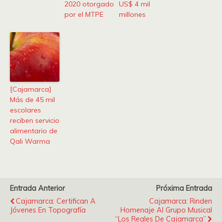
2020 otorgado
US$ 4 mil
por el MTPE
millones
[Cajamarca]
Más de 45 mil
escolares
reciben servicio
alimentario de
Qali Warma
Entrada Anterior
Próxima Entrada
Cajamarca: Certifican A
Cajamarca: Rinden
Jóvenes En Topografía
Homenaje Al Grupo Musical
“Los Reales De Cajamarca”