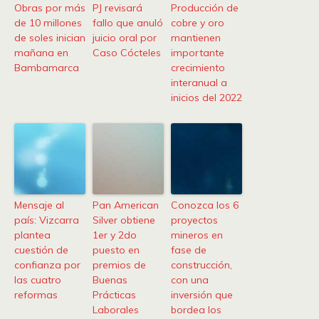
Obras por más
PJ revisará
Producción de
de 10 millones
fallo que anuló
cobre y oro
de soles inician
juicio oral por
mantienen
mañana en
Caso Cócteles
importante
Bambamarca
crecimiento
interanual a
inicios del 2022
Mensaje al
Pan American
Conozca los 6
país: Vizcarra
Silver obtiene
proyectos
plantea
1er y 2do
mineros en
cuestión de
puesto en
fase de
confianza por
premios de
construcción,
las cuatro
Buenas
con una
reformas
Prácticas
inversión que
Laborales
bordea los