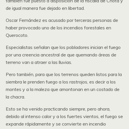
también fue puesto a disposición de la fiscalía de Chota y
de igual manera fue dejado en libertad.
Oscar Fernández es acusado por terceras personas de
haber provocado uno de los incendios forestales en
Querocoto.
Especialistas señalan que los pobladores inician el fuego
por una creencia ancestral de que quemando áreas de
terreno van a atraer a las lluvias.
Pero también, para que los terrenos queden listos para la
siembra le prenden fuego a los rastrojos, es decir a los
montes y a la maleza que amontonan en un costado de
la chacra.
Esto se ha venido practicando siempre, pero ahora,
debido al intenso calor y a los fuertes vientos, el fuego se
expande rápidamente y se convierte en incendio