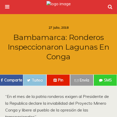
27 Julio, 2018
Bambamarca: Ronderos
Inspeccionaron Lagunas En
Conga
Comparte
Tuitea
Pin
Envía
SMS
“En el mes de la patria ronderos exigen al Presidente de
la Republica declare la inviabilidad del Proyecto Minero
Conga y libere al pueblo de la opresión de las
transnacionales”