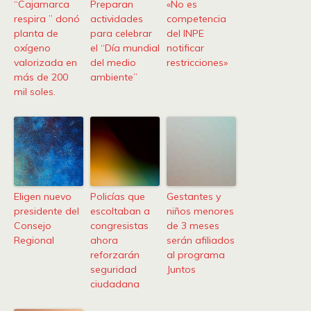
“Cajamarca
Preparan
«No es
respira ” donó
actividades
competencia
planta de
para celebrar
del INPE
oxígeno
el “Día mundial
notificar
valorizada en
del medio
restricciones»
más de 200
ambiente”
mil soles.
Eligen nuevo
Policías que
Gestantes y
presidente del
escoltaban a
niños menores
Consejo
congresistas
de 3 meses
Regional
ahora
serán afiliados
reforzarán
al programa
seguridad
Juntos
ciudadana