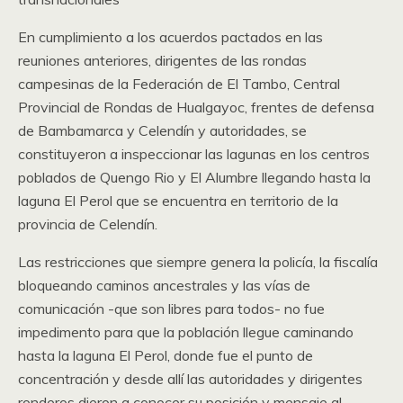
En cumplimiento a los acuerdos pactados en las
reuniones anteriores, dirigentes de las rondas
campesinas de la Federación de El Tambo, Central
Provincial de Rondas de Hualgayoc, frentes de defensa
de Bambamarca y Celendín y autoridades, se
constituyeron a inspeccionar las lagunas en los centros
poblados de Quengo Rio y El Alumbre llegando hasta la
laguna El Perol que se encuentra en territorio de la
provincia de Celendín.
Las restricciones que siempre genera la policía, la fiscalía
bloqueando caminos ancestrales y las vías de
comunicación -que son libres para todos- no fue
impedimento para que la población llegue caminando
hasta la laguna El Perol, donde fue el punto de
concentración y desde allí las autoridades y dirigentes
ronderos dieron a conocer su posición y mensaje al