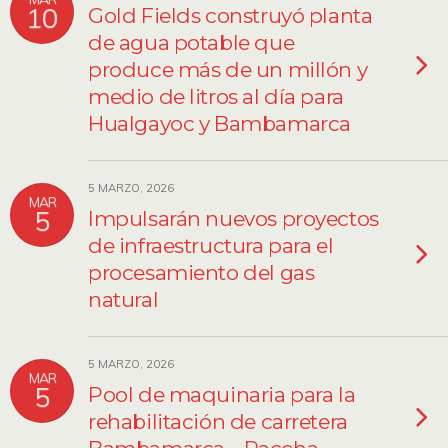
10
Gold Fields construyó planta
de agua potable que
produce más de un millón y
medio de litros al día para
Hualgayoc y Bambamarca
5 MARZO, 2026
MAR
5
Impulsarán nuevos proyectos
de infraestructura para el
procesamiento del gas
natural
5 MARZO, 2026
MAR
5
Pool de maquinaria para la
rehabilitación de carretera