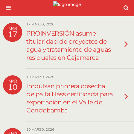
17 MARZO, 2026
MAR
17
PROINVERSIÓN asume
titularidad de proyectos de
agua y tratamiento de aguas
residuales en Cajamarca
10 MARZO, 2026
MAR
10
Impulsan primera cosecha
de palta Hass certificada para
exportación en el Valle de
Condebamba
10 MARZO, 2026
MAR