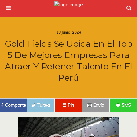
13 Junio, 2024
Gold Fields Se Ubica En El Top
5 De Mejores Empresas Para
Atraer Y Retener Talento En El
Perú
Comparte
Tuitea
Pin
Envía
SMS