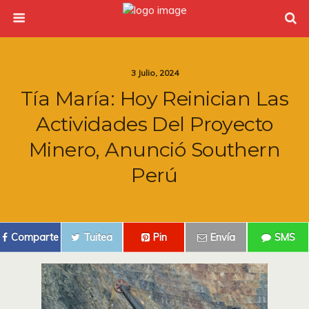
3 Julio, 2024
Tía María: Hoy Reinician Las
Actividades Del Proyecto
Minero, Anunció Southern
Perú
Comparte
Tuitea
Pin
Envía
SMS