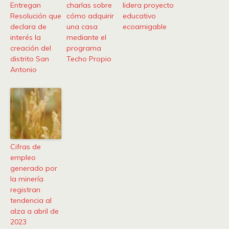
Entregan
charlas sobre
lidera proyecto
Resolución que
cómo adquirir
educativo
declara de
una casa
ecoamigable
interés la
mediante el
creación del
programa
distrito San
Techo Propio
Antonio
Cifras de
empleo
generado por
la minería
registran
tendencia al
alza a abril de
2023