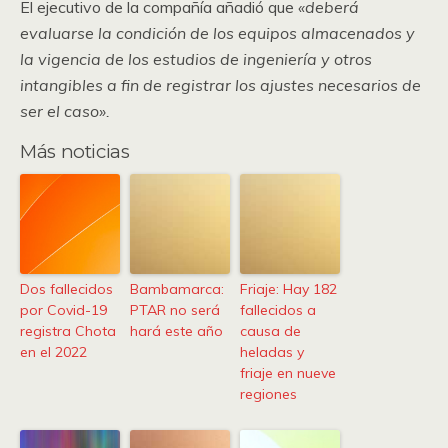
El ejecutivo de la compañía añadió que
«deberá
evaluarse la condición de los equipos almacenados y
la vigencia de los estudios de ingeniería y otros
intangibles a fin de registrar los ajustes necesarios de
ser el caso».
Más noticias
Dos fallecidos
Bambamarca:
Friaje: Hay 182
por Covid-19
PTAR no será
fallecidos a
registra Chota
hará este año
causa de
en el 2022
heladas y
friaje en nueve
regiones