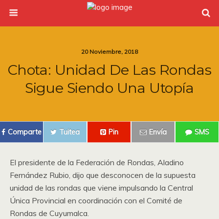
20 Noviembre, 2018
Chota: Unidad De Las Rondas
Sigue Siendo Una Utopía
Comparte
Tuitea
Pin
Envía
SMS
El presidente de la Federación de Rondas, Aladino
Fernández Rubio, dijo que desconocen de la supuesta
unidad de las rondas que viene impulsando la Central
Única Provincial en coordinación con el Comité de
Rondas de Cuyumalca.