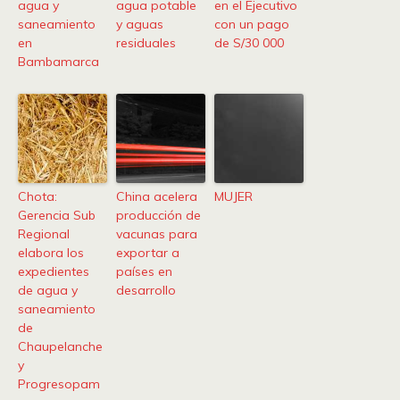
agua y
agua potable
en el Ejecutivo
saneamiento
y aguas
con un pago
en
residuales
de S/30 000
Bambamarca
Chota:
China acelera
MUJER
Gerencia Sub
producción de
Regional
vacunas para
elabora los
exportar a
expedientes
países en
de agua y
desarrollo
saneamiento
de
Chaupelanche
y
Progresopam