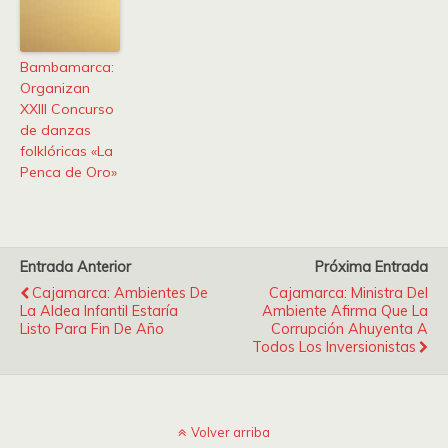
Bambamarca:
Organizan
XXIII Concurso
de danzas
folklóricas «La
Penca de Oro»
Entrada Anterior
Próxima Entrada
Cajamarca: Ambientes De
Cajamarca: Ministra Del
La Aldea Infantil Estaría
Ambiente Afirma Que La
Listo Para Fin De Año
Corrupción Ahuyenta A
Todos Los Inversionistas
Volver arriba