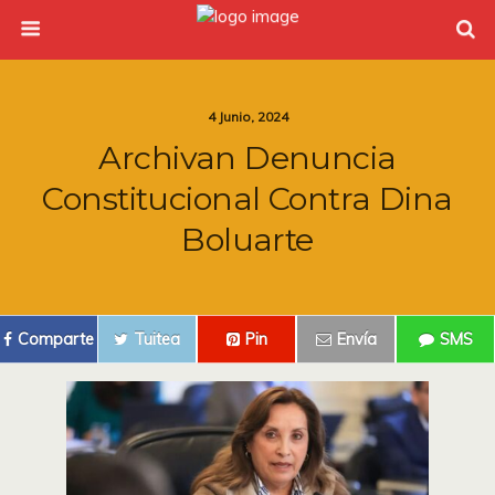
4 Junio, 2024
Archivan Denuncia
Constitucional Contra Dina
Boluarte
Comparte
Tuitea
Pin
Envía
SMS