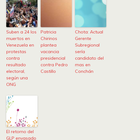
Suben a 24 los
Patricia
Chota: Actual
muertos en
Chirinos
Gerente
Venezuela en
plantea
Subregional
protestas
vacancia
sería
contra
presidencial
candidato del
resultado
contra Pedro
mas en
electoral,
Castillo
Conchán
según una
ONG
El retorno del
GLP envasado