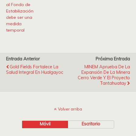
al Fondo de
Estabilización
debe ser una
medida
temporal
Entrada Anterior
Próxima Entrada
Gold Fields Fortalece La
MINEM Aprueba De La
Salud Integral En Hualgayoc
Expansión De La Minera
Cerro Verde Y El Proyecto
Tantahuatay
Volver arriba
Móvil
Escritorio