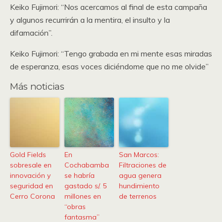
Keiko Fujimori: “Nos acercamos al final de esta campaña
y algunos recurrirán a la mentira, el insulto y la
difamación”.
Keiko Fujimori: “Tengo grabada en mi mente esas miradas
de esperanza, esas voces diciéndome que no me olvide”
Más noticias
Gold Fields
En
San Marcos:
sobresale en
Cochabamba
Filtraciones de
innovación y
se habría
agua genera
seguridad en
gastado s/. 5
hundimiento
Cerro Corona
millones en
de terrenos
“obras
fantasma”