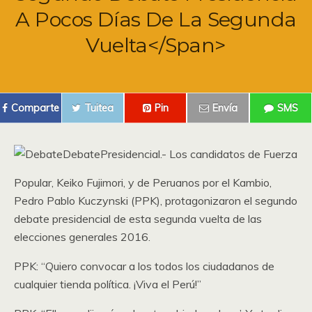
A Pocos Días De La Segunda
Vuelta</span>
Comparte
Tuitea
Pin
Envía
SMS
DebatePresidencial.- Los candidatos de Fuerza
Popular, Keiko Fujimori, y de Peruanos por el Kambio,
Pedro Pablo Kuczynski (PPK), protagonizaron el segundo
debate presidencial de esta segunda vuelta de las
elecciones generales 2016.
PPK: “Quiero convocar a los todos los ciudadanos de
cualquier tienda política. ¡Viva el Perú!”