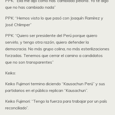
PPK: “Ella me dijo cómo has ‘cambiado pelona’. Yo te digo
que no has cambiado nada”
PPK: “Hemos visto lo que pasó con Joaquín Ramírez y
José Chlimper”
PPK: “Quiero ser presidente del Perú porque quiero
servirlo, y tengo otra razón, quiero defender la
democracia. No más grupo colina, no más esterilizaciones
forzadas. Tenemos que cerrar el camino a candidatos
que no son transparentes”
Keiko:
Keiko Fujimori termina diciendo “Kausachun Perú” y sus
partidarios en el público replican “Kausachun”.
Keiko Fujimori: “Tengo la fuerza para trabajar por un país
reconciliado”.