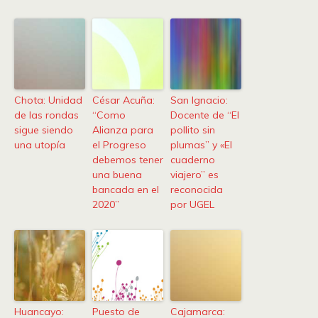
Chota: Unidad
César Acuña:
San Ignacio:
de las rondas
“Como
Docente de “El
sigue siendo
Alianza para
pollito sin
una utopía
el Progreso
plumas” y «El
debemos tener
cuaderno
una buena
viajero” es
bancada en el
reconocida
2020”
por UGEL
Huancayo:
Puesto de
Cajamarca: