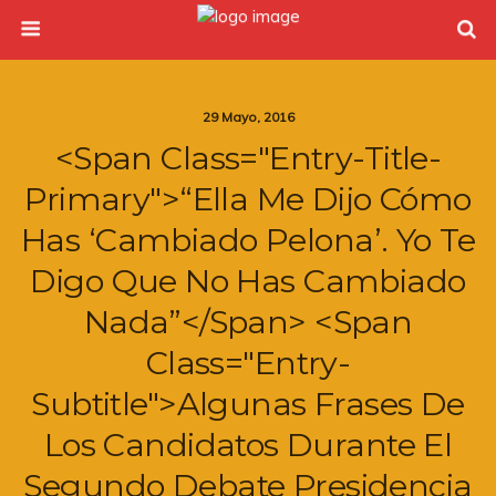
29 Mayo, 2016
<span Class="entry-Title-
Primary">“Ella Me Dijo Cómo
Has ‘cambiado Pelona’. Yo Te
Digo Que No Has Cambiado
Nada”</span> <span
Class="entry-
Subtitle">Algunas Frases De
Los Candidatos Durante El
Segundo Debate Presidencia