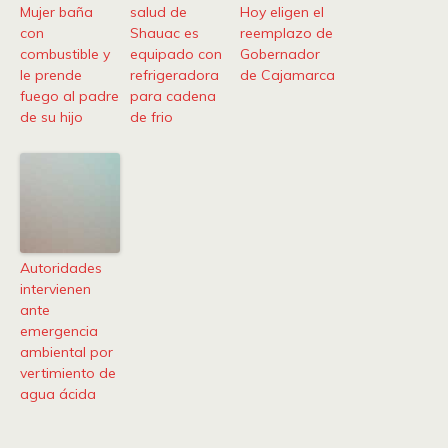
Mujer baña
salud de
Hoy eligen el
con
Shauac es
reemplazo de
combustible y
equipado con
Gobernador
le prende
refrigeradora
de Cajamarca
fuego al padre
para cadena
de su hijo
de frio
Autoridades
intervienen
ante
emergencia
ambiental por
vertimiento de
agua ácida