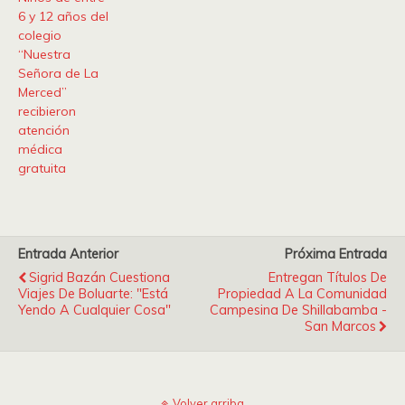
6 y 12 años del
colegio
“Nuestra
Señora de La
Merced”
recibieron
atención
médica
gratuita
Entrada Anterior
Próxima Entrada
Sigrid Bazán Cuestiona
Entregan Títulos De
Viajes De Boluarte: "Está
Propiedad A La Comunidad
Yendo A Cualquier Cosa"
Campesina De Shillabamba -
San Marcos
Volver arriba