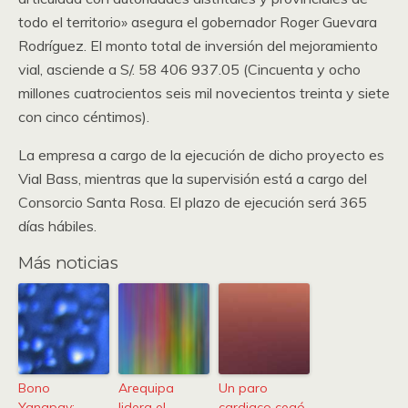
todo el territorio» asegura el gobernador Roger Guevara
Rodríguez. El monto total de inversión del mejoramiento
vial, asciende a S/. 58 406 937.05 (Cincuenta y ocho
millones cuatrocientos seis mil novecientos treinta y siete
con cinco céntimos).
La empresa a cargo de la ejecución de dicho proyecto es
Vial Bass, mientras que la supervisión está a cargo del
Consorcio Santa Rosa. El plazo de ejecución será 365
días hábiles.
Más noticias
Bono
Arequipa
Un paro
Yanapay:
lidera el
cardiaco cegó