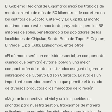
El Gobierno Regional de Cajamarca inició los trabajos de
mantenimiento de más de 50 kilómetros de carretera en
los distritos de Sócota, Cutervo y La Capilla. El monto
destinado para este importante proyecto supera los 58
millones de soles, beneficiando a los pobladores de las
localidades de Chipulúc, Santa Rosa de Tapo, El Cajerón,
El Verde, Llipa, Culla, Liglepampa, entre otros.
«El afirmado será con emulsión especial, un componente
químico que permitirá evitar el polvo y una mejor
compactación del material utilizado» aseguró el gerente
subregional de Cutervo Edisón Carrasco. La ruta es un
importante corredor económico que permite el traslado
de diversos productos a los mercados de la región.
«Mejorar la conectividad vial y unir los pueblos es
prioridad para nuestra gestión, trabajamos de manera
articulada con autoridades distritales y provinciales de