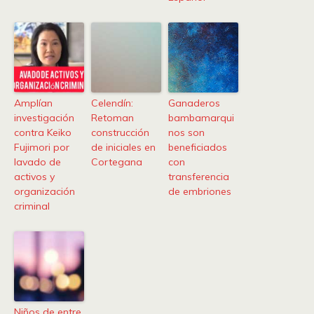
Amplían
Celendín:
Ganaderos
investigación
Retoman
bambamarqui
contra Keiko
construcción
nos son
Fujimori por
de iniciales en
beneficiados
lavado de
Cortegana
con
activos y
transferencia
organización
de embriones
criminal
Niños de entre