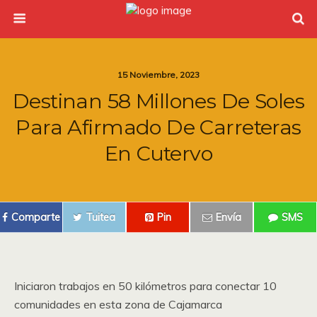
15 Noviembre, 2023
Destinan 58 Millones De Soles
Para Afirmado De Carreteras
En Cutervo
Comparte
Tuitea
Pin
Envía
SMS
Iniciaron trabajos en 50 kilómetros para conectar 10
comunidades en esta zona de Cajamarca