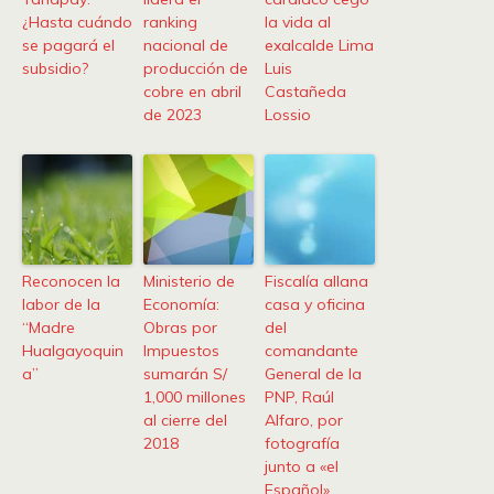
¿Hasta cuándo
ranking
la vida al
se pagará el
nacional de
exalcalde Lima
subsidio?
producción de
Luis
cobre en abril
Castañeda
de 2023
Lossio
Reconocen la
Ministerio de
Fiscalía allana
labor de la
Economía:
casa y oficina
“Madre
Obras por
del
Hualgayoquin
Impuestos
comandante
a”
sumarán S/
General de la
1,000 millones
PNP, Raúl
al cierre del
Alfaro, por
2018
fotografía
junto a «el
Español»