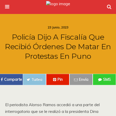
23 Junio, 2023
Policía Dijo A Fiscalía Que
Recibió Órdenes De Matar En
Protestas En Puno
Comparte
Tuitea
Pin
Envía
SMS
El periodista Alonso Ramos accedió a una parte del
interrogatorio que se le realizó a la presidenta Dina