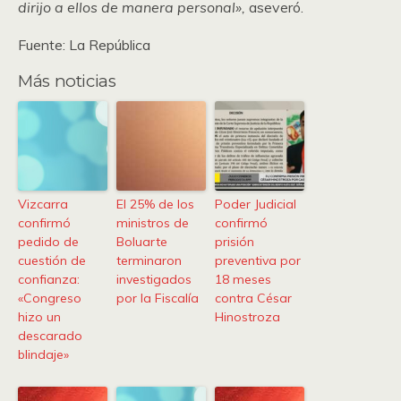
dirijo a ellos de manera personal»,
aseveró.
Fuente: La República
Más noticias
Vizcarra
El 25% de los
Poder Judicial
confirmó
ministros de
confirmó
pedido de
Boluarte
prisión
cuestión de
terminaron
preventiva por
confianza:
investigados
18 meses
«Congreso
por la Fiscalía
contra César
hizo un
Hinostroza
descarado
blindaje»