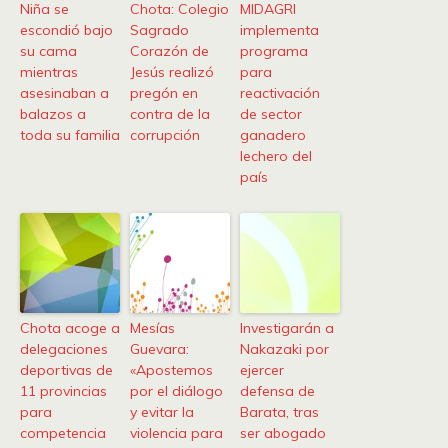
Niña se
Chota: Colegio
MIDAGRI
escondió bajo
Sagrado
implementa
su cama
Corazón de
programa
mientras
Jesús realizó
para
asesinaban a
pregón en
reactivación
balazos a
contra de la
de sector
toda su familia
corrupción
ganadero
lechero del
país
Chota acoge a
Mesías
Investigarán a
delegaciones
Guevara:
Nakazaki por
deportivas de
«Apostemos
ejercer
11 provincias
por el diálogo
defensa de
para
y evitar la
Barata, tras
competencia
violencia para
ser abogado