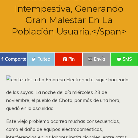
Intempestiva, Generando
Gran Malestar En La
Población Usuaria.</span>
Comparte
Tuitea
Pin
Envía
SMS
La Empresa Electronorte, sigue haciendo
de las suyas. La noche del día miércoles 23 de
noviembre, el pueblo de Chota, por más de una hora,
quedó en la oscuridad.
Este viejo problema acarrea muchas consecuencias,
como el daño de equipos electrodomésticos,
interferencias en las labores institucionales, entre otros