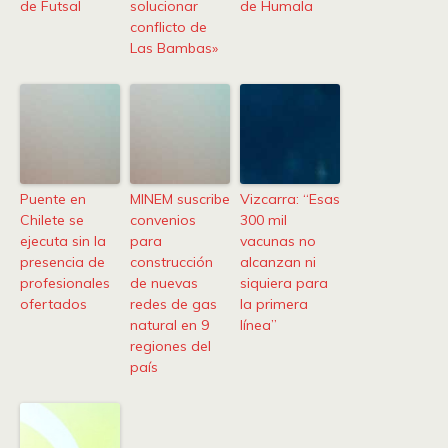
de Futsal
solucionar
de Humala
conflicto de
Las Bambas»
Puente en
MINEM suscribe
Vizcarra: “Esas
Chilete se
convenios
300 mil
ejecuta sin la
para
vacunas no
presencia de
construcción
alcanzan ni
profesionales
de nuevas
siquiera para
ofertados
redes de gas
la primera
natural en 9
línea”
regiones del
país