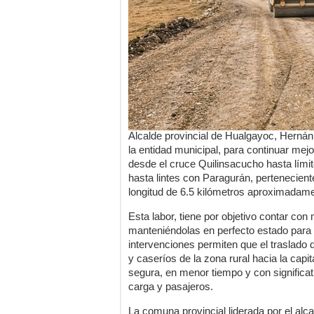
Alcalde provincial de Hualgayoc, Herná
la entidad municipal, para continuar mej
desde el cruce Quilinsacucho hasta lími
hasta lintes con Paragurán, pertenecient
longitud de 6.5 kilómetros aproximadame
Esta labor, tiene por objetivo contar co
manteniéndolas en perfecto estado para s
intervenciones permiten que el traslado
y caseríos de la zona rural hacia la capi
segura, en menor tiempo y con significa
carga y pasajeros.
La comuna provincial liderada por el al