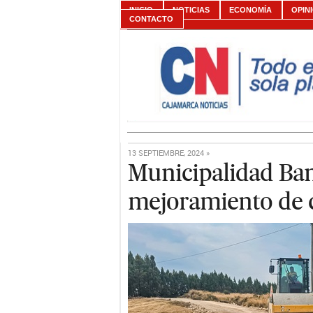
INICIO
NOTICIAS
ECONOMÍA
OPIN
CONTACTO
13 SEPTIEMBRE, 2024 »
Municipalidad Ba
mejoramiento de 