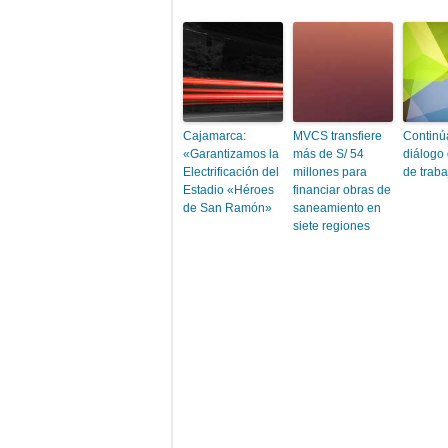
Cajamarca:
MVCS transfiere
Continú
«Garantizamos la
más de S/ 54
diálogo
Electrificación del
millones para
de traba
Estadio «Héroes
financiar obras de
de San Ramón»
saneamiento en
siete regiones