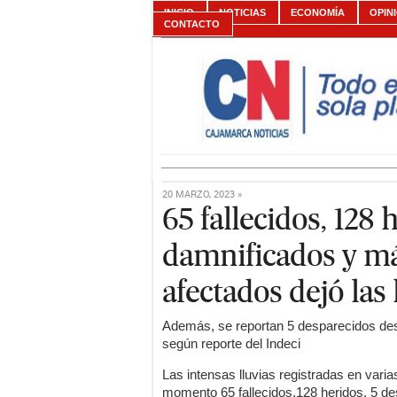
INICIO
NOTICIAS
ECONOMÍA
OPIN
CONTACTO
20 MARZO, 2023 »
65 fallecidos, 128 
damnificados y má
afectados dejó las 
Además, se reportan 5 desparecidos des
según reporte del Indeci
Las intensas lluvias registradas en varia
momento 65 fallecidos,128 heridos, 5 d