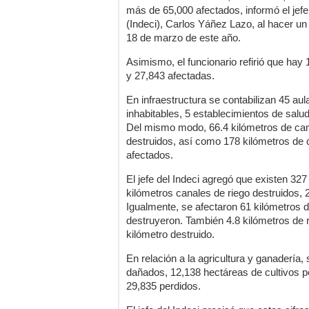
más de 65,000 afectados, informó el jefe 
(Indeci), Carlos Yáñez Lazo, al hacer un
18 de marzo de este año.
Asimismo, el funcionario refirió que hay
y 27,843 afectadas.
En infraestructura se contabilizan 45 au
inhabitables, 5 establecimientos de salu
Del mismo modo, 66.4 kilómetros de cam
destruidos, así como 178 kilómetros de 
afectados.
El jefe del Indeci agregó que existen 327
kilómetros canales de riego destruidos,
Igualmente, se afectaron 61 kilómetros 
destruyeron. También 4.8 kilómetros de r
kilómetro destruido.
En relación a la agricultura y ganadería,
dañados, 12,138 hectáreas de cultivos p
29,835 perdidos.