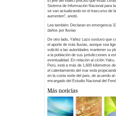
El jefe del Indeci precisó que estas cifra
Sistema de Información Nacional para la
se van actualizando en el trascurso de 
aumenten”, anotó.
Lea también: Declaran en emergencia 33 
daños por lluvias
De otro lado, Yáñez Lazo sostuvo que c
el aporte de más lluvias, aunque sea lige
solicitó a las autoridades mantener su pl
a la población de sus jurisdicciones a es
eventualidad. En relación al ciclón Yaku,
Perú, está a más de 1,600 kilómetros de
el calentamiento del mar está propiciand
en la costa norte del país, de acuerdo a
encargado del Estudio Nacional del Fenó
Más noticias