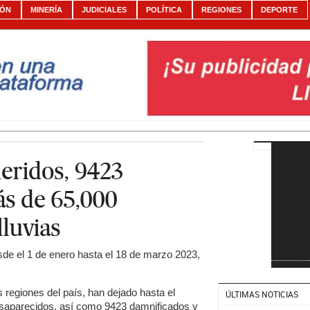
IÓN
MINERÍA
JUDICIALES
POLÍTICA
REGIONES
DEPORTE
heridos, 9423
s de 65,000
lluvias
de el 1 de enero hasta el 18 de marzo 2023,
s regiones del país, han dejado hasta el
ÚLTIMAS NOTICIAS
esaparecidos, así como 9423 damnificados y