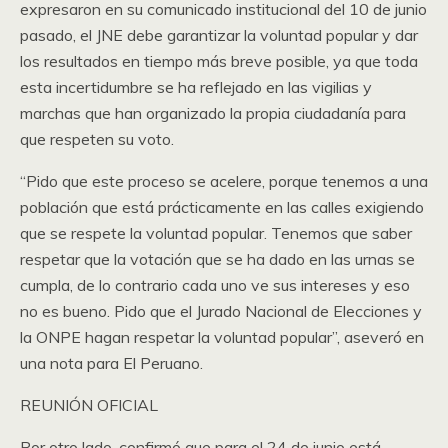
expresaron en su comunicado institucional del 10 de junio
pasado, el JNE debe garantizar la voluntad popular y dar
los resultados en tiempo más breve posible, ya que toda
esta incertidumbre se ha reflejado en las vigilias y
marchas que han organizado la propia ciudadanía para
que respeten su voto.
“Pido que este proceso se acelere, porque tenemos a una
población que está prácticamente en las calles exigiendo
que se respete la voluntad popular. Tenemos que saber
respetar que la votación que se ha dado en las urnas se
cumpla, de lo contrario cada uno ve sus intereses y eso
no es bueno. Pido que el Jurado Nacional de Elecciones y
la ONPE hagan respetar la voluntad popular”, aseveró en
una nota para El Peruano.
REUNIÓN OFICIAL
Por otro lado, confirmó que para el 24 de junio está