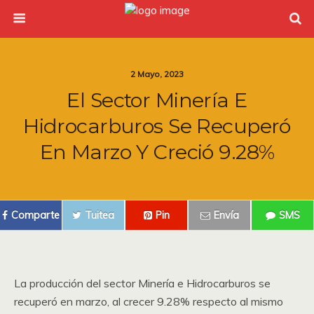
2 Mayo, 2023
El Sector Minería E
Hidrocarburos Se Recuperó
En Marzo Y Creció 9.28%
Comparte
Tuitea
Pin
Envía
SMS
La producción del sector Minería e Hidrocarburos se
recuperó en marzo, al crecer 9.28% respecto al mismo