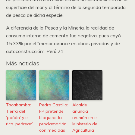
superficie del mar y al término de la segunda temporada
de pesca de dicha especie.
A diferencia de la Pesca y la Minería, la realidad de
consumo interno de cemento fue negativa, pues cayó
15.33% por el “menor avance en obras privadas y de
autoconstrucción”. Perú 21
Más noticias
Tacabamba:
Pedro Castillo:
Alcalde
Tierra del
FP pretende
anuncia
‘pañón’ y el
bloquear la
reunión en el
rico ‘pedreao’
proclamación
Ministerio de
con medidas
Agricultura