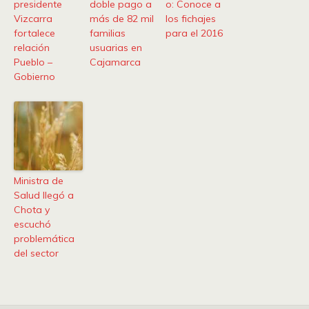
presidente
doble pago a
o: Conoce a
Vizcarra
más de 82 mil
los fichajes
fortalece
familias
para el 2016
relación
usuarias en
Pueblo –
Cajamarca
Gobierno
Ministra de
Salud llegó a
Chota y
escuchó
problemática
del sector