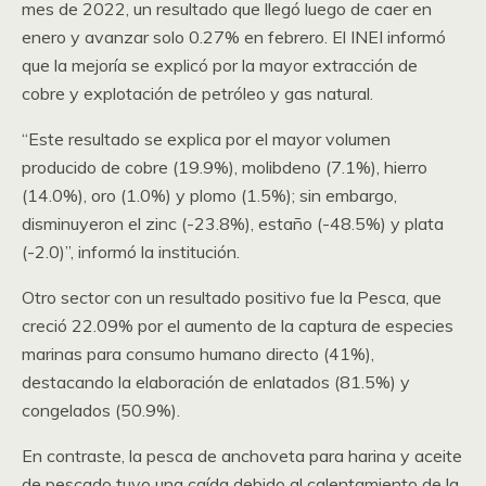
mes de 2022, un resultado que llegó luego de caer en
enero y avanzar solo 0.27% en febrero. El INEI informó
que la mejoría se explicó por la mayor extracción de
cobre y explotación de petróleo y gas natural.
“Este resultado se explica por el mayor volumen
producido de cobre (19.9%), molibdeno (7.1%), hierro
(14.0%), oro (1.0%) y plomo (1.5%); sin embargo,
disminuyeron el zinc (-23.8%), estaño (-48.5%) y plata
(-2.0)”, informó la institución.
Otro sector con un resultado positivo fue la Pesca, que
creció 22.09% por el aumento de la captura de especies
marinas para consumo humano directo (41%),
destacando la elaboración de enlatados (81.5%) y
congelados (50.9%).
En contraste, la pesca de anchoveta para harina y aceite
de pescado tuvo una caída debido al calentamiento de la