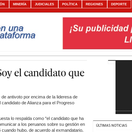
IÓN
MINERÍA
JUDICIALES
POLÍTICA
REGIONES
DEPORTE
Soy el candidato que
de antivoto por encima de la lideresa de
l candidato de Alianza para el Progreso
esta lo respalda como “el candidato que ha
omunicar a los peruanos sobre su gestión en
ÚLTIMAS NOTICIAS
6 cuando hubo, de acuerdo al exmandatario,