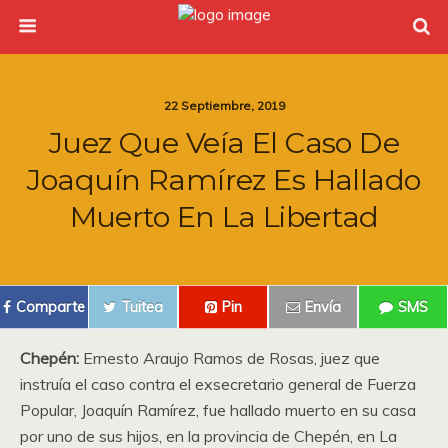
22 Septiembre, 2019
Juez Que Veía El Caso De
Joaquín Ramírez Es Hallado
Muerto En La Libertad
Comparte
Tuitea
Pin
Envía
SMS
Chepén:
Ernesto Araujo Ramos de Rosas, juez que
instruía el caso contra el exsecretario general de Fuerza
Popular, Joaquín Ramírez, fue hallado muerto en su casa
por uno de sus hijos, en la provincia de Chepén, en La