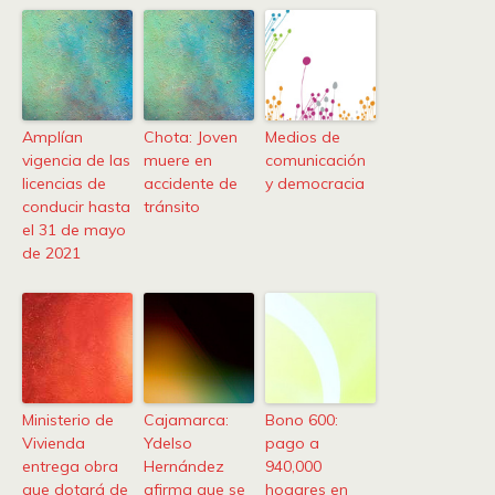
Amplían
Chota: Joven
Medios de
vigencia de las
muere en
comunicación
licencias de
accidente de
y democracia
conducir hasta
tránsito
el 31 de mayo
de 2021
Ministerio de
Cajamarca:
Bono 600:
Vivienda
Ydelso
pago a
entrega obra
Hernández
940,000
que dotará de
afirma que se
hogares en