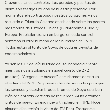
Cruzamos cinco controles. Las paredes y puertas de
hierro son testigos mudos de nuestra presencia. Por
momentos el eco traspasa nuestros corazones y nos
recuerda a Eduardo Galeano escribiendo sobre las peores
mazmorras de Estados Unidos (Guantánamo-Cuba) y
Europa. En el silencio, sin embargo, en cada control
sentimos el calor humano de los humanos del INPE.
Todos están al tanto de Goyo, de cada entrevista, de
cada movimiento.
Ya son las 12 del día, la llama del sol hondea al viento,
mientras nos instalamos en aquel cuarto de 2×2
(metros). “Gregorio, te buscan”, escuchamos decir a un
efectivo del INPE. No pasaron treinta segundos para que
las sonrisas y acostumbradas bromas de Goyo escriban
crónicas enteras vestidas de recuerdos. Al fin estamos
juntos de nuevo. En una nueva trinchera: el INPE. Hace
algunos días recibía la visita de TV Perú, Frecuencia