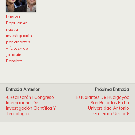
Fuerza
Popular en
nueva
investigación
por aportes
«ilícitos» de
Joaquín
Ramírez
Entrada Anterior
Próxima Entrada
Realizarán I Congreso
Estudiantes De Hualgayoc
Internacional De
Son Becados En La
Investigación Científica Y
Universidad Antonio
Tecnológica
Guillermo Urrelo