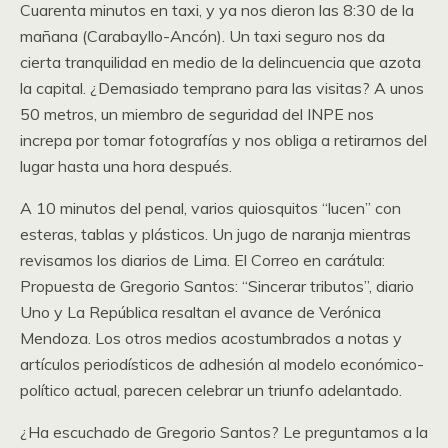
Cuarenta minutos en taxi, y ya nos dieron las 8:30 de la
mañana (Carabayllo-Ancón). Un taxi seguro nos da
cierta tranquilidad en medio de la delincuencia que azota
la capital. ¿Demasiado temprano para las visitas? A unos
50 metros, un miembro de seguridad del INPE nos
increpa por tomar fotografías y nos obliga a retirarnos del
lugar hasta una hora después.
A 10 minutos del penal, varios quiosquitos “lucen” con
esteras, tablas y plásticos. Un jugo de naranja mientras
revisamos los diarios de Lima. El Correo en carátula:
Propuesta de Gregorio Santos: “Sincerar tributos”, diario
Uno y La República resaltan el avance de Verónica
Mendoza. Los otros medios acostumbrados a notas y
artículos periodísticos de adhesión al modelo económico-
político actual, parecen celebrar un triunfo adelantado.
¿Ha escuchado de Gregorio Santos? Le preguntamos a la