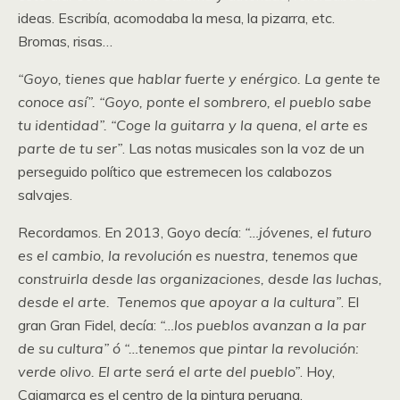
ideas. Escribía, acomodaba la mesa, la pizarra, etc.
Bromas, risas…
“Goyo, tienes que hablar fuerte y enérgico. La gente te
conoce así”. “Goyo, ponte el sombrero, el pueblo sabe
tu identidad”. “Coge la guitarra y la quena, el arte es
parte de tu ser”
. Las notas musicales son la voz de un
perseguido político que estremecen los calabozos
salvajes.
Recordamos. En 2013, Goyo decía:
“…jóvenes, el futuro
es el cambio, la revolución es nuestra, tenemos que
construirla desde las organizaciones, desde las luchas,
desde el arte. Tenemos que apoyar a la cultura”
. El
gran Gran Fidel, decía:
“…los pueblos avanzan a la par
de su cultura” ó “…tenemos que pintar la revolución:
verde olivo. El arte será el arte del pueblo”
. Hoy,
Cajamarca es el centro de la pintura peruana.