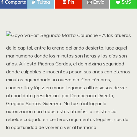
Comparte
Tuitea
Pin
Envía
SMS
Por: Segundo Matta Colunche.-
A las afueras
de la capital, entre la arena del árido desierto, luce aquel
mar humano donde los minutos son horas y los días son
años. Allí está Piedras Gordas, el de máxima seguridad
donde culpables e inocentes pasan sus años con eternos
minutos aguardando un nuevo día. Con cámaras,
cuadernillo y lápiz en mano llegamos allí ansiosos de ver
al candidato presidencial, por Democracia Directa,
Gregorio Santos Guerrero. No fue fácil lograr la
autorización con todos estos atavíos; la insistencia
rebelde cobijada en certeros argumentos legales, nos da
la oportunidad de volver a ver al hermano.