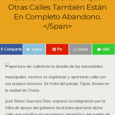
Otras Calles También Están
En Completo Abandono.
</span>
Comparte
Tuitea
Pin
Envía
SMS
Ante la desidia de las autoridades
municipales, vecinos se organizan y aperturan calle con
sus propios recursos. Se trata del pasaje Túpac Amaru en
la ciudad de Chota.
José Eliseo Guevara Díaz, expresó su indignación por la
falta de apoyo del gobierno local para aperturar dicha
calle, que significa el crecimiento urbanístico del pueblo de