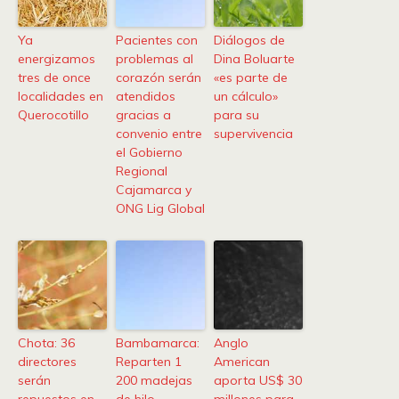
Ya
Pacientes con
Diálogos de
energizamos
problemas al
Dina Boluarte
tres de once
corazón serán
«es parte de
localidades en
atendidos
un cálculo»
Querocotillo
gracias a
para su
convenio entre
supervivencia
el Gobierno
Regional
Cajamarca y
ONG Lig Global
Chota: 36
Bambamarca:
Anglo
directores
Reparten 1
American
serán
200 madejas
aporta US$ 30