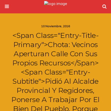
10 Noviembre, 2016
<span Class="entry-Title-
Primary">Chota: Vecinos
Aperturan Calle Con Sus
Propios Recursos</span>
<span Class="entry-
Subtitle">pidió Al Alcalde
Provincial Y Regidores,
Ponerse A Trabajar Por El
Bien Del Pueblo, Porque