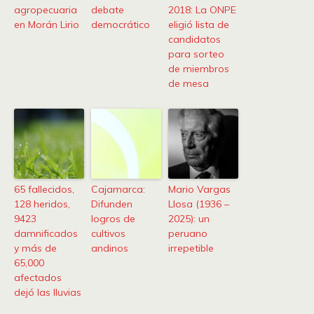
agropecuaria
debate
2018: La ONPE
en Morán Lirio
democrático
eligió lista de
candidatos
para sorteo
de miembros
de mesa
65 fallecidos,
Cajamarca:
Mario Vargas
128 heridos,
Difunden
Llosa (1936 –
9423
logros de
2025): un
damnificados
cultivos
peruano
y más de
andinos
irrepetible
65,000
afectados
dejó las lluvias