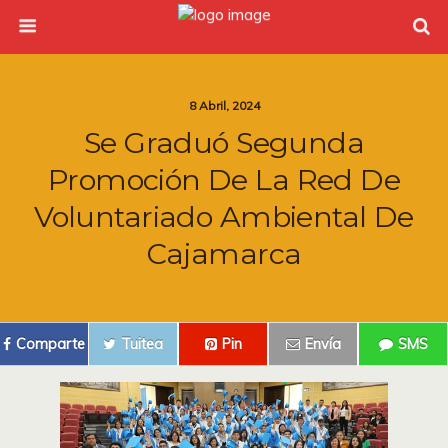
8 Abril, 2024
Se Graduó Segunda
Promoción De La Red De
Voluntariado Ambiental De
Cajamarca
Comparte
Tuitea
Pin
Envía
SMS