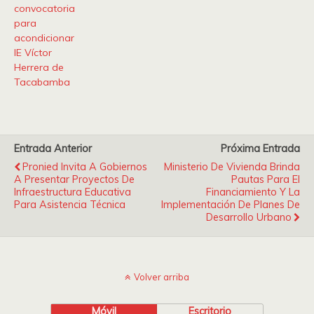
convocatoria
para
acondicionar
IE Víctor
Herrera de
Tacabamba
Entrada Anterior
Próxima Entrada
Pronied Invita A Gobiernos
Ministerio De Vivienda Brinda
A Presentar Proyectos De
Pautas Para El
Infraestructura Educativa
Financiamiento Y La
Para Asistencia Técnica
Implementación De Planes De
Desarrollo Urbano
Volver arriba
Móvil
Escritorio