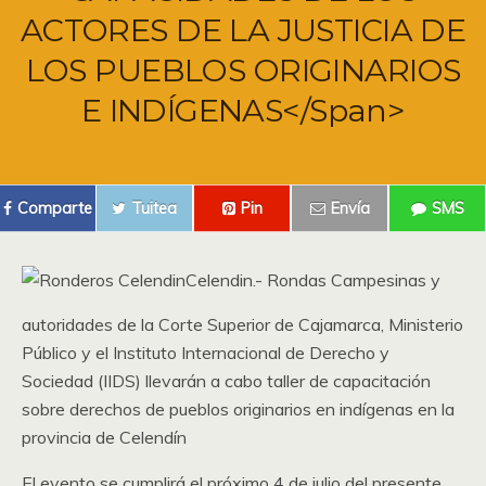
ACTORES DE LA JUSTICIA DE
LOS PUEBLOS ORIGINARIOS
E INDÍGENAS</span>
Comparte
Tuitea
Pin
Envía
SMS
Celendin.- Rondas Campesinas y
autoridades de la Corte Superior de Cajamarca, Ministerio
Público y el Instituto Internacional de Derecho y
Sociedad (IIDS) llevarán a cabo taller de capacitación
sobre derechos de pueblos originarios en indígenas en la
provincia de Celendín
El evento se cumplirá el próximo 4 de julio del presente