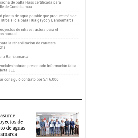
secha de palta Hass certificada para
alle de Condebamba
yó planta de agua potable que produce más de
e litros al día para Hualgayoc y Bambamarca
royectos de infraestructura para el
as natural
ara la rehabilitación de carretera
cha
para Bambamarca!
enciales habrían presentado información falsa
alerta JEE
r consiguió contrato por S/16.000
 asume
royectos de
to de aguas
ajamarca