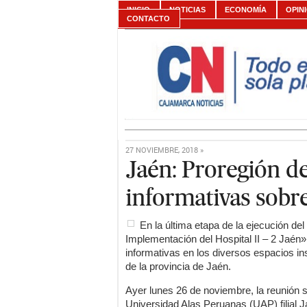
INICIO
NOTICIAS
ECONOMÍA
OPIN
CONTACTO
27 NOVIEMBRE, 2018 »
Jaén: Proregión d
informativas sobre
En la última etapa de la ejecución de
Implementación del Hospital II – 2 Jaén»
informativas en los diversos espacios ins
de la provincia de Jaén.
Ayer lunes 26 de noviembre, la reunión 
Universidad Alas Peruanas (UAP) filial J