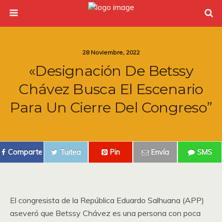
28 Noviembre, 2022
«Designación De Betssy
Chávez Busca El Escenario
Para Un Cierre Del Congreso”
Comparte
Tuitea
Pin
Envía
SMS
El congresista de la República Eduardo Salhuana (APP)
aseveró que Betssy Chávez es una persona con poca