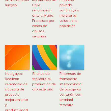
huayco
Chile
privada
renunciaron
contribuye a
ante el Papa
mejorar la
Francisco por
salud de la
casos de
población
abusos
sexuales
Hualgayoc:
Shahuindo
Empresas de
Realizan
triplicará su
transporte
ceremonia de
producción de
interprovincial
clausura de
oro este año
de pasajeros
proyecto
contarán con
mejoramiento
terminal
y
terrestre
productividad