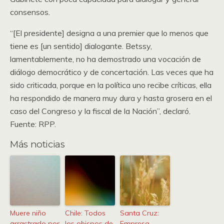
consensos.
“[El presidente] designa a una premier que lo menos que
tiene es [un sentido] dialogante. Betssy,
lamentablemente, no ha demostrado una vocación de
diálogo democrático y de concertación. Las veces que ha
sido criticada, porque en la política uno recibe críticas, ella
ha respondido de manera muy dura y hasta grosera en el
caso del Congreso y la fiscal de la Nación”, declaró.
Fuente: RPP.
Más noticias
Muere niño
Chile: Todos
Santa Cruz:
arrastrado por
los obispos de
Empresa