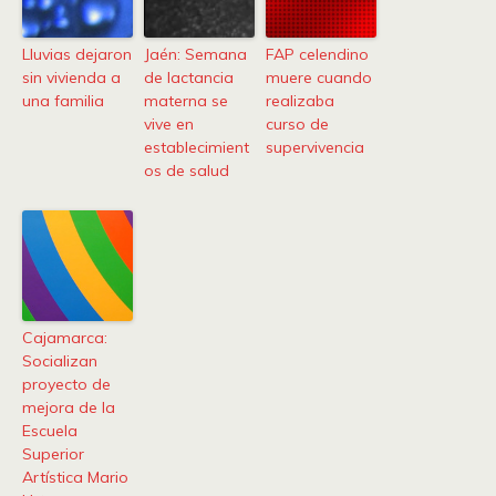
Lluvias dejaron
Jaén: Semana
FAP celendino
sin vivienda a
de lactancia
muere cuando
una familia
materna se
realizaba
vive en
curso de
establecimient
supervivencia
os de salud
Cajamarca:
Socializan
proyecto de
mejora de la
Escuela
Superior
Artística Mario