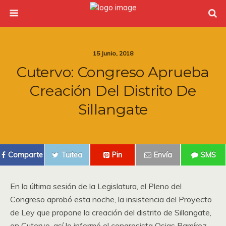
15 Junio, 2018
Cutervo: Congreso Aprueba
Creación Del Distrito De
Sillangate
Comparte
Tuitea
Pin
Envía
SMS
En la última sesión de la Legislatura, el Pleno del
Congreso aprobó esta noche, la insistencia del Proyecto
de Ley que propone la creación del distrito de Sillangate,
en Cutervo, así lo informó el congresista Osias Ramírez