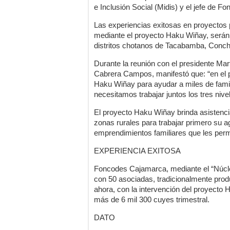
e Inclusión Social (Midis) y el jefe de 
Las experiencias exitosas en proyectos
mediante el proyecto Haku Wiñay, serán 
distritos chotanos de Tacabamba, Conc
Durante la reunión con el presidente Mar
Cabrera Campos, manifestó que: “en el
Haku Wiñay para ayudar a miles de famili
necesitamos trabajar juntos los tres niv
El proyecto Haku Wiñay brinda asistenci
zonas rurales para trabajar primero su ag
emprendimientos familiares que les perm
EXPERIENCIA EXITOSA
Foncodes Cajamarca, mediante el “Núcleo
con 50 asociadas, tradicionalmente prod
ahora, con la intervención del proyecto
más de 6 mil 300 cuyes trimestral.
DATO