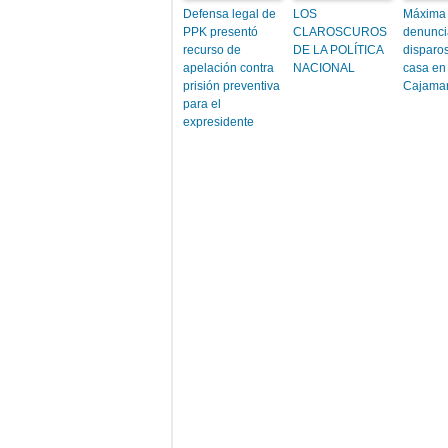
Defensa legal de
LOS
Máxima
PPK presentó
CLAROSCUROS
denunci
recurso de
DE LA POLÍTICA
disparos
apelación contra
NACIONAL
casa en
prisión preventiva
Cajama
para el
expresidente