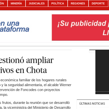
IÓN
MINERÍA
JUDICIALES
POLÍTICA
REGIONES
DEPORTE
estionó ampliar
ivos en Chota
a económica familiar de los hogares rurales
 y la seguridad alimentaria, el alcalde Werner
tervención de Foncodes con proyectos
campo.
 frutos, durante la reunión que se desarrolló
ÚLTIMAS NOTICIAS
, la viceministra del Ministerio de Desarrollo