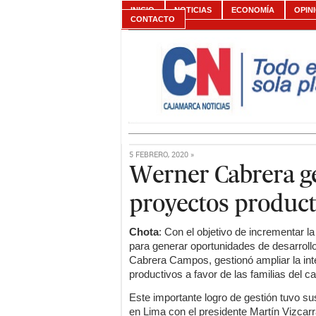
INICIO
NOTICIAS
ECONOMÍA
OPIN
CONTACTO
5 FEBRERO, 2020 »
Werner Cabrera g
proyectos product
Chota
: Con el objetivo de incrementar l
para generar oportunidades de desarrollo
Cabrera Campos, gestionó ampliar la in
productivos a favor de las familias del 
Este importante logro de gestión tuvo sus
en Lima con el presidente Martín Vizcarra