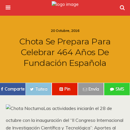
20 Octubre, 2016
Chota Se Prepara Para
Celebrar 464 Años De
Fundación Española
Comparte
Tuitea
Pin
Envía
SMS
Las actividades iniciarán el 28 de
octubre con la inauguración del “II Congreso Internacional
de Investigación Científica y Tecnológica”: Aportes al