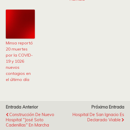
Minsa reportó
20 muertes
por la COVID-
19 y 1026
nuevos
contagios en
el último día
Entrada Anterior
Próxima Entrada
Construcción De Nuevo
Hospital De San Ignacio Es
Hospital "José Soto
Declarado Viable
Cadenillas" En Marcha