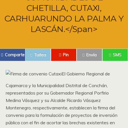
CHETILLA, CUTAXI,
CARHUARUNDO LA PALMA Y
LASCÁN.</span>
Comparte
Tuitea
Pin
Envía
SMS
El Gobierno Regional de
Cajamarca y la Municipalidad Distrital de Conchán,
representados por su Gobernador Regional Porfirio
Medina Vásquez y su Alcalde Ricardo Vásquez
Montenegro, respectivamente, establecen la firma del
convenio para la formulación de proyectos de inversión
pública con el fin de acortar las brechas existentes en