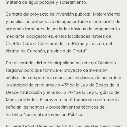
materia de agua potable y saneamiento.
Se trata del proyecto de inversión pública: “Mejoramiento
y ampliación del servicio de agua potable e instalación de
sistemas familiares de unidades básicas de saneamiento
mediante biodigestores, en las localidades rurales de
Chetilla, Cutaxi, Carhuarundo, La Palma y Lascán, del
distrito de Conchán, provincia de Chota”.
En tal sentido, dicha Municipalidad autoriza al Gobierno
Regional para que formule el proyecto de inversión
pública, de competencia municipal exclusiva, de acuerdo a
lo establecido en el artículo 45º de la Ley de Bases de la
Descentralización y el artículo 76º de la Ley Orgánica de
Municipalidades. El proyecto será formulado conforme lo
señalan las normas y procedimientos técnicos del
Sistema Nacional de Inversión Pública.
El Gerente Sub Regional de Chota, Ing. Walter Benavides