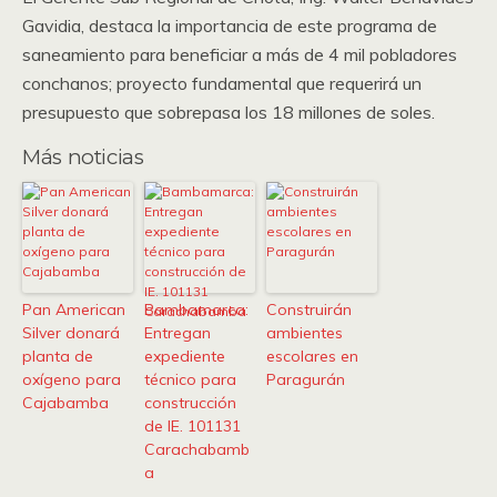
Gavidia, destaca la importancia de este programa de
saneamiento para beneficiar a más de 4 mil pobladores
conchanos; proyecto fundamental que requerirá un
presupuesto que sobrepasa los 18 millones de soles.
Más noticias
Pan American
Bambamarca:
Construirán
Silver donará
Entregan
ambientes
planta de
expediente
escolares en
oxígeno para
técnico para
Paragurán
Cajabamba
construcción
de IE. 101131
Carachabamb
a