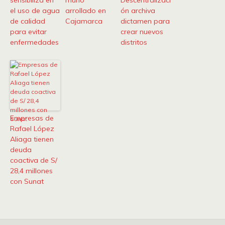
sensibiliza en
murió
Descentralizaci
el uso de agua
arrollado en
ón archiva
de calidad
Cajamarca
dictamen para
para evitar
crear nuevos
enfermedades
distritos
Empresas de
Rafael López
Aliaga tienen
deuda
coactiva de S/
28,4 millones
con Sunat