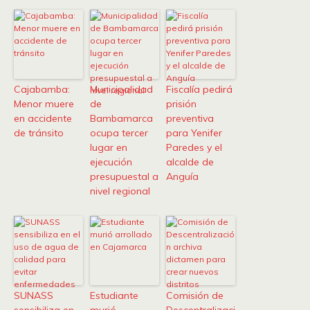
Cajabamba:
Municipalidad
Fiscalía pedirá
Menor muere
de
prisión
en accidente
Bambamarca
preventiva
de tránsito
ocupa tercer
para Yenifer
lugar en
Paredes y el
ejecución
alcalde de
presupuestal a
Anguía
nivel regional
SUNASS
Estudiante
Comisión de