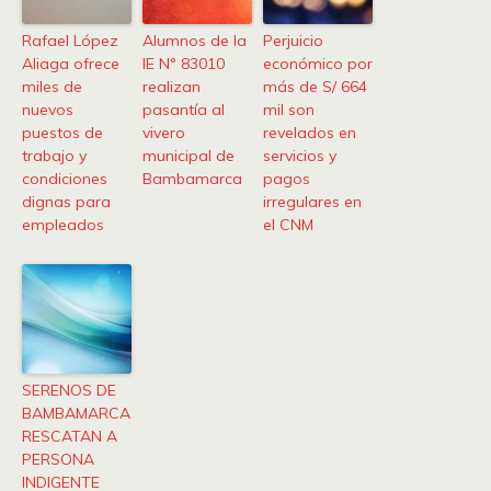
Rafael López
Alumnos de la
Perjuicio
Aliaga ofrece
IE N° 83010
económico por
miles de
realizan
más de S/ 664
nuevos
pasantía al
mil son
puestos de
vivero
revelados en
trabajo y
municipal de
servicios y
condiciones
Bambamarca
pagos
dignas para
irregulares en
empleados
el CNM
SERENOS DE
BAMBAMARCA
RESCATAN A
PERSONA
INDIGENTE