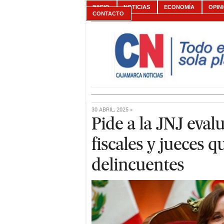
INICIO
NOTICIAS
ECONOMÍA
OPIN
CONTACTO
30 ABRIL, 2025 »
Pide a la JNJ eval
fiscales y jueces q
delincuentes