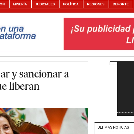
IÓN
MINERÍA
JUDICIALES
POLÍTICA
REGIONES
DEPORTE
uar y sancionar a
ue liberan
ÚLTIMAS NOTICIAS