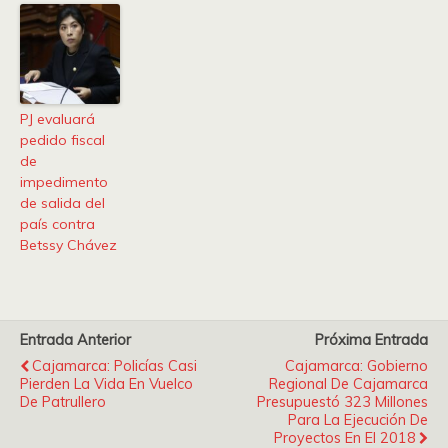
PJ evaluará
pedido fiscal
de
impedimento
de salida del
país contra
Betssy Chávez
Entrada Anterior
Próxima Entrada
Cajamarca: Policías Casi
Cajamarca: Gobierno
Pierden La Vida En Vuelco
Regional De Cajamarca
De Patrullero
Presupuestó 323 Millones
Para La Ejecución De
Proyectos En El 2018