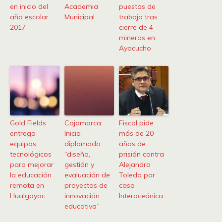
en inicio del
Academia
puestos de
año escolar
Municipal
trabajo tras
2017
cierre de 4
mineras en
Ayacucho
Gold Fields
Cajamarca:
Fiscal pide
entrega
Inicia
más de 20
equipos
diplomado
años de
tecnológicos
“diseño,
prisión contra
para mejorar
gestión y
Alejandro
la educación
evaluación de
Toledo por
remota en
proyectos de
caso
Hualgayoc
innovación
Interoceánica
educativa”