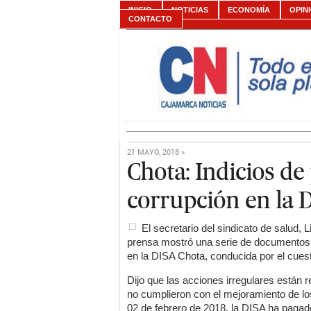
INICIO
NOTICIAS
ECONOMÍA
OPIN
CONTACTO
21 MAYO, 2018 »
Chota: Indicios de
corrupción en la 
El secretario del sindicato de salud, 
prensa mostró una serie de documentos 
en la DISA Chota, conducida por el cuest
Dijo que las acciones irregulares están 
no cumplieron con el mejoramiento de lo
02 de febrero de 2018, la DISA ha pagado