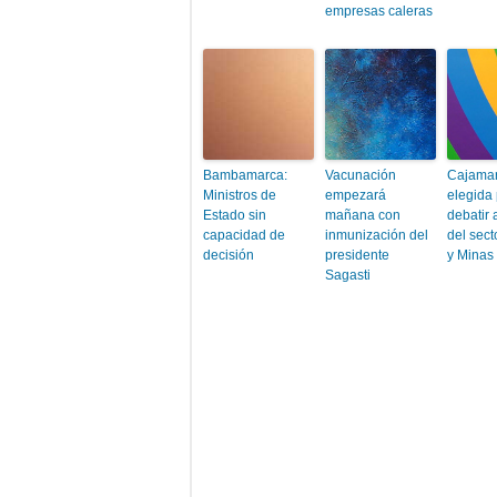
empresas caleras
Bambamarca:
Vacunación
Cajamar
Ministros de
empezará
elegida
Estado sin
mañana con
debatir 
capacidad de
inmunización del
del sect
decisión
presidente
y Minas
Sagasti