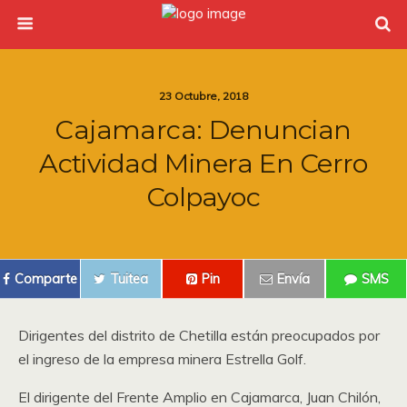
23 Octubre, 2018
Cajamarca: Denuncian
Actividad Minera En Cerro
Colpayoc
Comparte
Tuitea
Pin
Envía
SMS
Dirigentes del distrito de Chetilla están preocupados por
el ingreso de la empresa minera Estrella Golf.
El dirigente del Frente Amplio en Cajamarca, Juan Chilón,