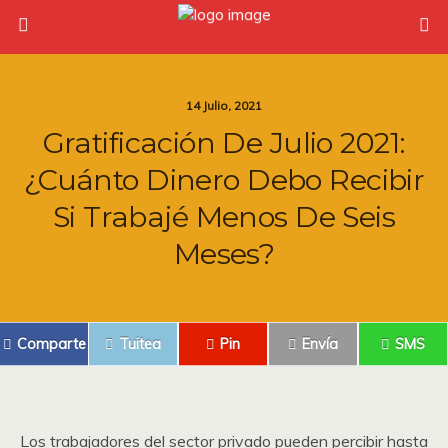
14 Julio, 2021
Gratificación De Julio 2021:
¿Cuánto Dinero Debo Recibir
Si Trabajé Menos De Seis
Meses?
Comparte
Tuitea
Pin
Envía
SMS
Los trabajadores del sector privado pueden percibir hasta