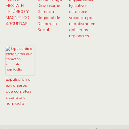
FIESTA: EL
Díaz asume
Ejecutivo
TELÚRICO Y
Gerencia
establece
MAGNÉTICO
Regional de
vacancia por
ARGUEDAS
Desarrollo
nepotismo en
Social
gobiernos
regionales
Expulsarán a
extranjeros
que cometan
sicariato u
homicidio