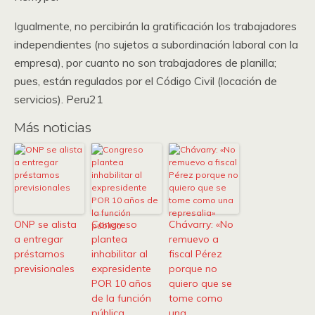
Igualmente, no percibirán la gratificación los trabajadores
independientes (no sujetos a subordinación laboral con la
empresa), por cuanto no son trabajadores de planilla;
pues, están regulados por el Código Civil (locación de
servicios). Peru21
Más noticias
ONP se alista
Congreso
Chávarry: «No
a entregar
plantea
remuevo a
préstamos
inhabilitar al
fiscal Pérez
previsionales
expresidente
porque no
POR 10 años
quiero que se
de la función
tome como
pública
una