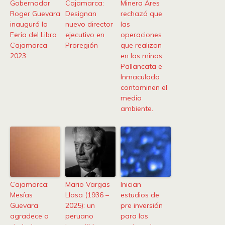
Gobernador
Cajamarca:
Minera Ares
Roger Guevara
Designan
rechazó que
inauguró la
nuevo director
las
Feria del Libro
ejecutivo en
operaciones
Cajamarca
Proregión
que realizan
2023
en las minas
Pallancata e
Inmaculada
contaminen el
medio
ambiente.
Cajamarca:
Mario Vargas
Inician
Mesías
Llosa (1936 –
estudios de
Guevara
2025): un
pre inversión
agradece a
peruano
para los