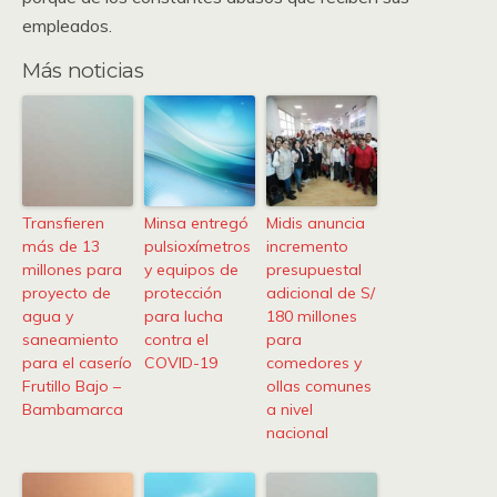
empleados.
Más noticias
Transfieren
Minsa entregó
Midis anuncia
más de 13
pulsioxímetros
incremento
millones para
y equipos de
presupuestal
proyecto de
protección
adicional de S/
agua y
para lucha
180 millones
saneamiento
contra el
para
para el caserío
COVID-19
comedores y
Frutillo Bajo –
ollas comunes
Bambamarca
a nivel
nacional