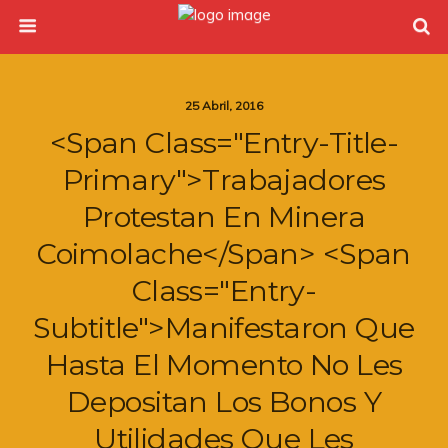
25 Abril, 2016
<span Class="entry-Title-
Primary">Trabajadores
Protestan En Minera
Coimolache</span> <span
Class="entry-
Subtitle">manifestaron Que
Hasta El Momento No Les
Depositan Los Bonos Y
Utilidades Que Les