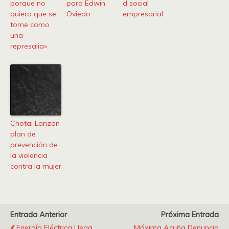
porque no
para Edwin
d social
quiero que se
Oviedo
empresarial
tome como
una
represalia»
Chota: Lanzan
plan de
prevención de
la violencia
contra la mujer
Entrada Anterior
Próxima Entrada
Energía Eléctrica Llega
Máxima Acuña Denuncia