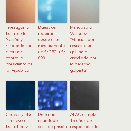
Investigan a
Maestros
Mendoza a
fiscal de la
recibirán
Vásquez:
Nación y
desde este
“Gracias por
responde con
mes aumento
resistir a un
denuncia
de S/ 250 a S/
gabinete
contra la
699
asediado por
presidenta de
la derecha
la República
golpista”
Chávarry: «No
Declaran
ALAC cumple
remuevo a
infundado
15 años de
fiscal Pérez
cese de prisión
responsabilida