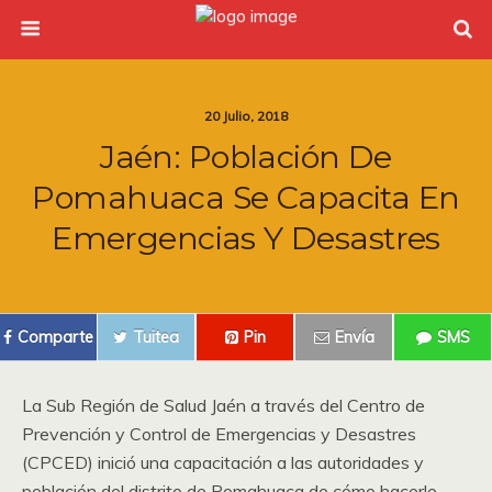
20 Julio, 2018
Jaén: Población De
Pomahuaca Se Capacita En
Emergencias Y Desastres
Comparte
Tuitea
Pin
Envía
SMS
La Sub Región de Salud Jaén a través del Centro de
Prevención y Control de Emergencias y Desastres
(CPCED) inició una capacitación a las autoridades y
población del distrito de Pomahuaca de cómo hacerle