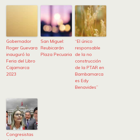
Gobernador
San Miguel:
“El único
Roger Guevara
Reubicarán
responsable
inauguró la
Plaza Pecuaria
de la no
Feria del Libro
construcción
Cajamarca
de la PTAR en
2023
Bambamarca
es Edy
Benavides”
Congresistas