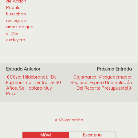
de Acción
Popular
buscaban
reelegirse
antes de que
el JNE
excluyera
Entrada Anterior
Próxima Entrada
César Hildebrandt: “Del
Cajamarca: Vicegobernador
Fujimorismo, Dentro De 30
Regional Espera Una Solución
Años, Se Hablará Muy
Del Recorte Presupuestal
Poco”
Volver arriba
Móvil
Escritorio