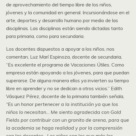
de aprovechamiento del tiempo libre de los niños,
jóvenes y la comunidad en general. Incursionándose en el
arte, deportes y desarrollo humano por medio de las
disciplinas. Las disciplinas están siendo dictadas tanto
para primaria, como para secundaria.
Los docentes dispuestos a apoyar a los niños, nos
comentan, Luz Marí Espinoza, docente de secundaria,
“Es excelente el programa de Vacaciones Útiles. Como
empresa están apoyando a los jóvenes, para que puedan
superarse. De alguna manera ellos ya invierten su tiempo
libre en aprender y no se dedican a otros vicios.” Edith
Vásquez Pérez, docente de la primaria también señala,
“Es un honor pertenecer a la institución ya que los
niños lo necesitan… Me siento agradecida con Gold
Fields por contribuir con un granito de arena, para que
la academia se haga realidad y por la comprensión
con los docentes. Los niños son los que más los