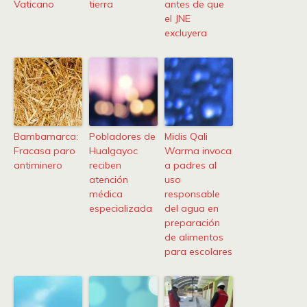
Vaticano
tierra
antes de que
el JNE
excluyera
Bambamarca:
Pobladores de
Midis Qali
Fracasa paro
Hualgayoc
Warma invoca
antiminero
reciben
a padres al
atención
uso
médica
responsable
especializada
del agua en
preparación
de alimentos
para escolares