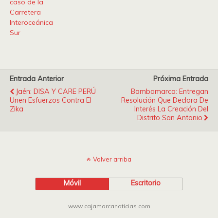
caso de la
Carretera
Interoceánica
Sur
Entrada Anterior
Próxima Entrada
Jaén: DISA Y CARE PERÚ
Bambamarca: Entregan
Unen Esfuerzos Contra El
Resolución Que Declara De
Zika
Interés La Creación Del
Distrito San Antonio
Volver arriba
Móvil
Escritorio
www.cajamarcanoticias.com