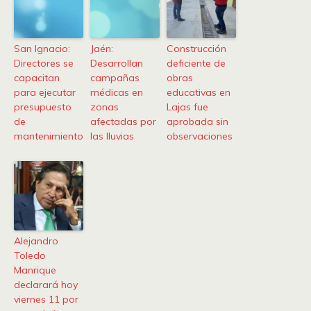
San Ignacio:
Jaén:
Construcción
Directores se
Desarrollan
deficiente de
capacitan
campañas
obras
para ejecutar
médicas en
educativas en
presupuesto
zonas
Lajas fue
de
afectadas por
aprobada sin
mantenimiento
las lluvias
observaciones
Alejandro
Toledo
Manrique
declarará hoy
viernes 11 por