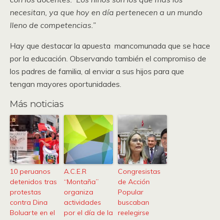
necesitan, ya que hoy en día pertenecen a un mundo
lleno de competencias.”
Hay que destacar la apuesta mancomunada que se hace
por la educación. Observando también el compromiso de
los padres de familia, al enviar a sus hijos para que
tengan mayores oportunidades.
Más noticias
10 peruanos
A.C.E.R
Congresistas
detenidos tras
“Montaña”
de Acción
protestas
organiza
Popular
contra Dina
actividades
buscaban
Boluarte en el
por el día de la
reelegirse