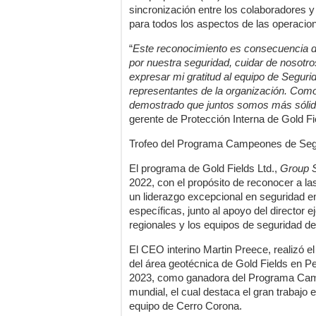
sincronización entre los colaboradores y
para todos los aspectos de las operacio
“
Este reconocimiento es consecuencia de
por nuestra seguridad, cuidar de nosotr
expresar mi gratitud al equipo de Segur
representantes de la organización. Como
demostrado que juntos somos más sóli
gerente de Protección Interna de Gold Fi
Trofeo del Programa Campeones de Seg
El programa de Gold Fields Ltd.,
Group 
2022, con el propósito de reconocer a 
un liderazgo excepcional en seguridad en
específicas, junto al apoyo del director e
regionales y los equipos de seguridad de
El CEO interino Martin Preece, realizó e
del área geotécnica de Gold Fields en Pe
2023, como ganadora del Programa Camp
mundial, el cual destaca el gran trabajo 
equipo de Cerro Corona.