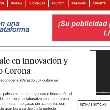
IÓN
MINERÍA
JUDICIALES
POLÍTICA
REGIONES
DEPORTE
ale en innovación y
o Corona
reconocer el liderazgo y la cultura de
cipales valores de seguridad e innovación, el
elds en trabajo colaborativo con su empresa
s de horas trabajadas sin accidentes con
ÚLTIMAS NOTICIAS
te gran logro se debió a la perfecta