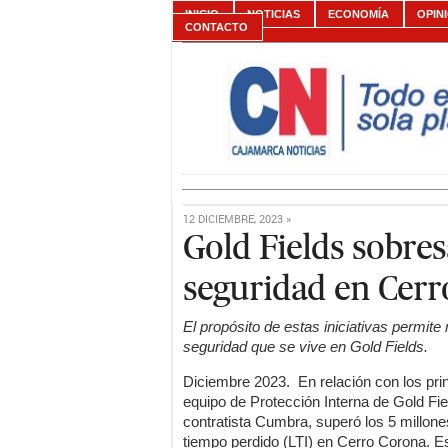
INICIO
NOTICIAS
ECONOMÍA
OPIN
CONTACTO
12 DICIEMBRE, 2023 »
Gold Fields sobres
seguridad en Cerr
El propósito de estas iniciativas permite 
seguridad que se vive en Gold Fields
.
Diciembre 2023. En relación con los prin
equipo de Protección Interna de Gold Fi
contratista Cumbra, superó los 5 millone
tiempo perdido (LTI) en Cerro Corona. Es