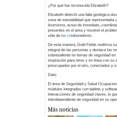
¿Por qué fue reconocida Elizabeth?
Elizabeth detectó una falla geológica dur
zona de inestabilidad que representaba u
Asimismo, actuó de inmediato, coordina
presentes en el área y resolvió el proble
vida de
los cola
boradores.
De esta manera, Gold Fields reafirma s
integral de las personas y destaca los r
sobresaliente en temas de seguridad en 
inspiración para otros y en línea con su a
preocupados por el otro, conectados y v
Dato:
El área de Seguridad y Salud Ocupacion
módulos integrados con tablets y softw
interacciones de seguridad claves, lo que
interdependiente de seguridad en su ope
Más noticias