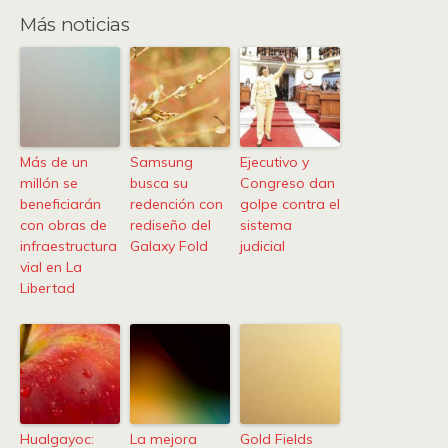
Más noticias
Más de un
Samsung
Ejecutivo y
millón se
busca su
Congreso dan
beneficiarán
redención con
golpe contra el
con obras de
rediseño del
sistema
infraestructura
Galaxy Fold
judicial
vial en La
Libertad
Hualgayoc:
La mejora
Gold Fields