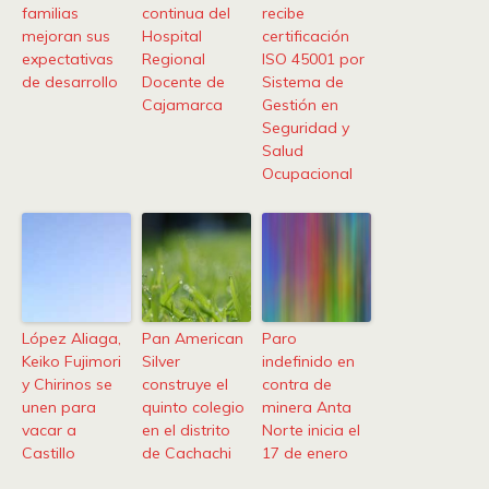
familias
continua del
recibe
mejoran sus
Hospital
certificación
expectativas
Regional
ISO 45001 por
de desarrollo
Docente de
Sistema de
Cajamarca
Gestión en
Seguridad y
Salud
Ocupacional
López Aliaga,
Pan American
Paro
Keiko Fujimori
Silver
indefinido en
y Chirinos se
construye el
contra de
unen para
quinto colegio
minera Anta
vacar a
en el distrito
Norte inicia el
Castillo
de Cachachi
17 de enero