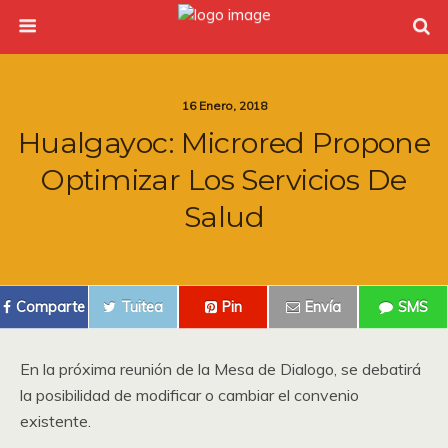
16 Enero, 2018
Hualgayoc: Microred Propone
Optimizar Los Servicios De
Salud
Comparte
Tuitea
Pin
Envía
SMS
En la próxima reunión de la Mesa de Dialogo, se debatirá
la posibilidad de modificar o cambiar el convenio
existente.