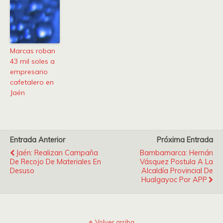
Marcas roban
43 mil soles a
empresario
cafetalero en
Jaén
Entrada Anterior
Próxima Entrada
Jaén: Realizan Campaña
Bambamarca: Hernán
De Recojo De Materiales En
Vásquez Postula A La
Desuso
Alcaldía Provincial De
Hualgayoc Por APP
Volver arriba