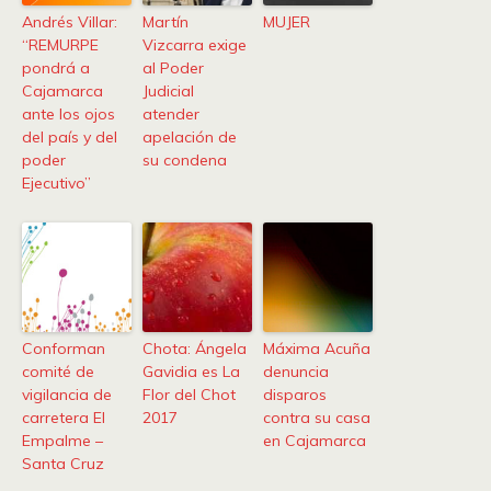
Andrés Villar:
Martín
MUJER
“REMURPE
Vizcarra exige
pondrá a
al Poder
Cajamarca
Judicial
ante los ojos
atender
del país y del
apelación de
poder
su condena
Ejecutivo”
Conforman
Chota: Ángela
Máxima Acuña
comité de
Gavidia es La
denuncia
vigilancia de
Flor del Chot
disparos
carretera El
2017
contra su casa
Empalme –
en Cajamarca
Santa Cruz