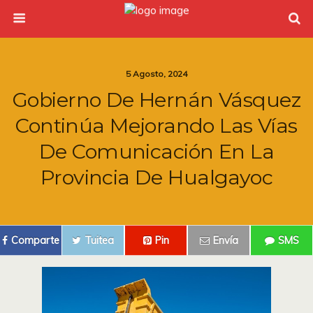
5 Agosto, 2024
Gobierno De Hernán Vásquez
Continúa Mejorando Las Vías
De Comunicación En La
Provincia De Hualgayoc
Comparte
Tuitea
Pin
Envía
SMS