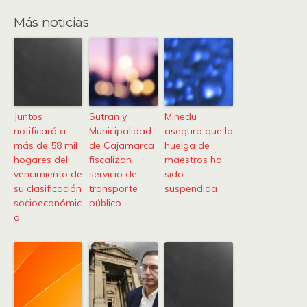
Más noticias
Juntos
Sutran y
Minedu
notificará a
Municipalidad
asegura que la
más de 58 mil
de Cajamarca
huelga de
hogares del
fiscalizan
maestros ha
vencimiento de
servicio de
sido
su clasificación
transporte
suspendida
socioeconómic
público
a